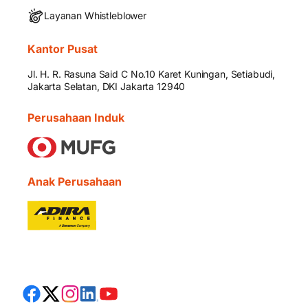
Layanan Whistleblower
Kantor Pusat
Jl. H. R. Rasuna Said C No.10 Karet Kuningan, Setiabudi,
Jakarta Selatan, DKI Jakarta 12940
Perusahaan Induk
Anak Perusahaan