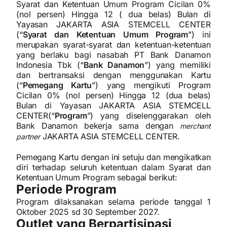
Syarat dan Ketentuan Umum Program Cicilan 0%
(nol persen) Hingga 12 ( dua belas) Bulan di
Yayasan JAKARTA ASIA STEMCELL CENTER
(“
Syarat dan Ketentuan Umum Program
”) ini
merupakan syarat-syarat dan ketentuan-ketentuan
yang berlaku bagi nasabah PT Bank Danamon
Indonesia Tbk (“
Bank Danamon
”) yang memiliki
dan bertransaksi dengan menggunakan Kartu
(“
Pemegang Kartu
”) yang mengikuti Program
Cicilan 0% (nol persen) Hingga 12 (dua belas)
Bulan di Yayasan JAKARTA ASIA STEMCELL
CENTER(“
Program
”) yang diselenggarakan oleh
Bank Danamon bekerja sama dengan
merchant
JAKARTA ASIA STEMCELL CENTER.
partner
Pemegang Kartu dengan ini setuju dan mengikatkan
diri terhadap seluruh ketentuan dalam Syarat dan
Ketentuan Umum Program sebagai berikut:
Periode Program
Program dilaksanakan selama periode tanggal 1
Oktober 2025 sd 30 September 2027.
Outlet yang Berpartisipasi