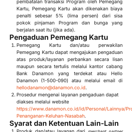
pembatalan transaksi Program oleh Pemegang
Kartu, Pemegang Kartu akan dikenakan biaya
penalti sebesar 5% (lima persen) dari sisa
pokok pinjaman Program dan bunga yang
berjalan saat itu (jika ada).
Pengaduan Pemegang Kartu
Pemegang Kartu dan/atau perwakilan
Pemegang Kartu dapat mengajukan pengaduan
atas produk/layanan perbankan secara lisan
maupun secara tertulis melalui kantor cabang
Bank Danamon yang terdekat atau Hello
Danamon (1-500-090) atau melalui email di
hellodanamon@danamon.co.id
.
Prosedur mengenai layanan pengaduan dapat
diakses melalui website
https://www.danamon.co.id/id/Personal/Lainnya/Pr
Penanganan-Keluhan-Nasabah
.
Syarat dan Ketentuan Lain-Lain
Produk dan/atau layanan dari
merchant partner