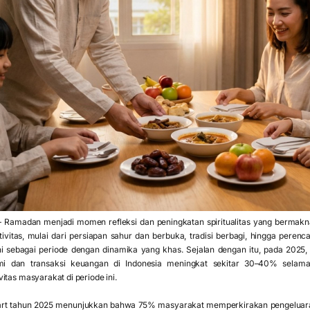
 Ramadan menjadi momen refleksi dan peningkatan spiritualitas yang bermakna 
tivitas, mulai dari persiapan sahur dan berbuka, tradisi berbagi, hingga pere
ni sebagai periode dengan dinamika yang khas. Sejalan dengan itu, pada 2025,
mi dan transaksi keuangan di Indonesia meningkat sekitar 30–40% selam
itas masyarakat di periode ini.
napcart tahun 2025 menunjukkan bahwa 75% masyarakat memperkirakan pengelua