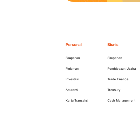
Personal
Bisnis
Simpanan
Simpanan
Pinjaman
Pembiayaan Usaha
Investasi
Trade Finance
Asuransi
Treasury
Kartu Transaksi
Cash Management