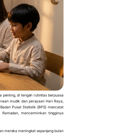
penting, di tengah rutinitas berpuasa
ncanaan mudik dan perayaan Hari Raya,
 Badan Pusat Statistik (BPS) mencatat
a Ramadan, mencerminkan tingginya
ran mereka meningkat sepanjang bulan