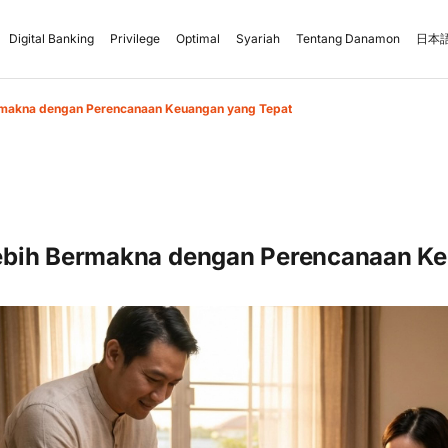
Digital Banking
Privilege
Optimal
Syariah
Tentang Danamon
日本語
makna dengan Perencanaan Keuangan yang Tepat
bih Bermakna dengan Perencanaan K