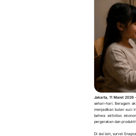
Jakarta, 11 Maret 2026
–
sehari-hari. Beragam ak
menjadikan bulan suci i
bahwa aktivitas ekono
pergerakan dan produktiv
Di sisi lain, survei S