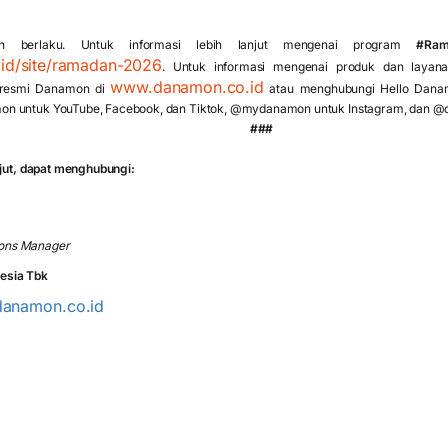
an berlaku. Untuk informasi lebih lanjut mengenai program
#Ram
d/site/ramadan-2026
. Untuk informasi mengenai produk dan layan
www.danamon.co.id
 resmi Danamon di
atau menghubungi Hello Danam
n untuk YouTube, Facebook, dan Tiktok, @mydanamon untuk Instagram, dan @
###
njut, dapat menghubungi:
ons Manager
esia Tbk
danamon.co.id