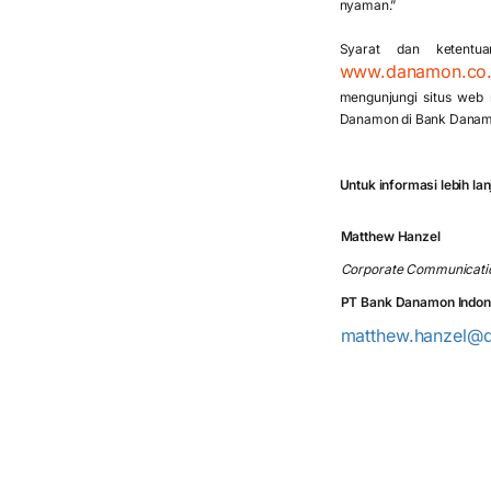
nyaman.”
Syarat dan ketentu
www.danamon.co.i
mengunjungi situs web
Danamon di Bank Danamo
Untuk informasi lebih la
Matthew Hanzel
Corporate Communicati
PT Bank Danamon Indon
matthew.hanzel@