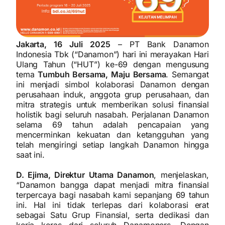
Jakarta, 16 Juli 2025
– PT Bank Danamon
Indonesia Tbk (“Danamon”) hari ini merayakan Hari
Ulang Tahun (“HUT”) ke-69 dengan mengusung
tema
Tumbuh Bersama, Maju Bersama
. Semangat
ini menjadi simbol kolaborasi Danamon dengan
perusahaan induk, anggota grup perusahaan, dan
mitra strategis untuk memberikan solusi finansial
holistik bagi seluruh nasabah. Perjalanan Danamon
selama 69 tahun adalah pencapaian yang
mencerminkan kekuatan dan ketangguhan yang
telah mengiringi setiap langkah Danamon hingga
saat ini.
D. Ejima, Direktur Utama Danamon
, menjelaskan,
“Danamon bangga dapat menjadi mitra finansial
terpercaya bagi nasabah kami sepanjang 69 tahun
ini. Hal ini tidak terlepas dari kolaborasi erat
sebagai Satu Grup Finansial, serta dedikasi dan