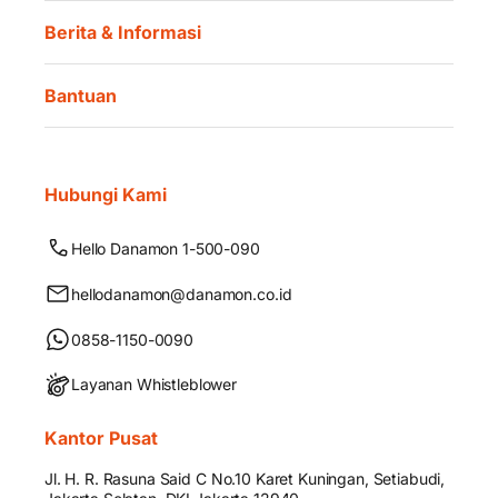
Berita & Informasi
Bantuan
Hubungi Kami
Hello Danamon 1-500-090
hellodanamon@danamon.co.id
0858-1150-0090
Layanan Whistleblower
Kantor Pusat
Jl. H. R. Rasuna Said C No.10 Karet Kuningan, Setiabudi,