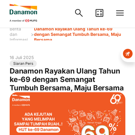
Berita
Danamon Rayakan Ulang Tahun ke-69
>
dan
dengan Semangat Tumbuh Bersama, Maju
Informasi
Bersama
16 Juli 2025
Siaran Pers
Danamon Rayakan Ulang Tahun
ke-69 dengan Semangat
Tumbuh Bersama, Maju Bersama