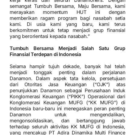
kerja keras dari seluruh Danamoners. Dengan
semangat Tumbuh Bersama, Maju Bersama, kami
merayakan momentum HUT ini dengan
memberikan ragam program bagi nasabah setia
kami. Di usia kami yang baru, kami terus
berkomitmen untuk tetap menjadi grup finansial
yang berorientasi kepada nasabah.”
Tumbuh Bersama Menjadi Salah Satu Grup
Finansial Terdepan di Indonesia
Selama hampir tujuh dekade, banyak hal telah
menjadi tonggak penting dalam perjalanan
Danamon. Dalam aspek tata kelola, persetujuan
dari Otoritas Jasa Keuangan (“OJK”) atas
penunjukkan Danamon sebagai Perusahaan Induk
Konglomerasi Keuangan (“PIKK”) Operasional dari
Konglomerasi Keuangan MUFG (“KK MUFG”) di
Indonesia baru-baru ini menegaskan peran penting
Danamon untuk mengendalikan,
mengonsolidasikan, dan bertanggung jawab
terhadap seluruh aktivitas KK MUFG di Indonesia,
yang mencakup PT Adira Dinamika Multi Finance