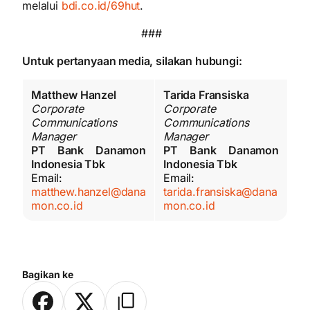
melalui
bdi.co.id/69hut
.
###
Untuk pertanyaan media, silakan hubungi:
Matthew Hanzel
Tarida Fransiska
Corporate
Corporate
Communications
Communications
Manager
Manager
PT Bank Danamon
PT Bank Danamon
Indonesia Tbk
Indonesia Tbk
Email:
Email:
matthew.hanzel@dana
tarida.fransiska@dana
mon.co.id
mon.co.id
Bagikan ke