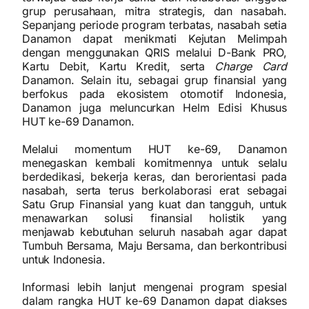
grup perusahaan, mitra strategis, dan nasabah.
Sepanjang periode program terbatas, nasabah setia
Danamon dapat menikmati Kejutan Melimpah
dengan menggunakan QRIS melalui D-Bank PRO,
Kartu Debit, Kartu Kredit, serta
Charge Card
Danamon. Selain itu, sebagai grup finansial yang
berfokus pada ekosistem otomotif Indonesia,
Danamon juga meluncurkan Helm Edisi Khusus
HUT ke-69 Danamon.
Melalui momentum HUT ke-69, Danamon
menegaskan kembali komitmennya untuk selalu
berdedikasi, bekerja keras, dan berorientasi pada
nasabah, serta terus berkolaborasi erat sebagai
Satu Grup Finansial yang kuat dan tangguh, untuk
menawarkan solusi finansial holistik yang
menjawab kebutuhan seluruh nasabah agar dapat
Tumbuh Bersama, Maju Bersama, dan berkontribusi
untuk Indonesia.
Informasi lebih lanjut mengenai program spesial
dalam rangka HUT ke-69 Danamon dapat diakses