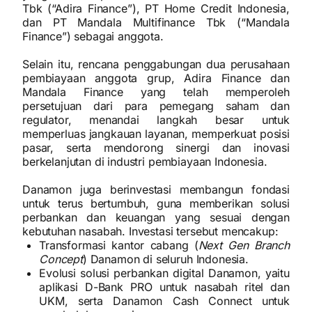
Tbk (“Adira Finance”), PT Home Credit Indonesia,
dan PT Mandala Multifinance Tbk (“Mandala
Finance”) sebagai anggota.
Selain itu, rencana penggabungan dua perusahaan
pembiayaan anggota grup, Adira Finance dan
Mandala Finance yang telah memperoleh
persetujuan dari para pemegang saham dan
regulator, menandai langkah besar untuk
memperluas jangkauan layanan, memperkuat posisi
pasar, serta mendorong sinergi dan inovasi
berkelanjutan di industri pembiayaan Indonesia.
Danamon juga berinvestasi membangun fondasi
untuk terus bertumbuh, guna memberikan solusi
perbankan dan keuangan yang sesuai dengan
kebutuhan nasabah. Investasi tersebut mencakup:
Transformasi kantor cabang (
Next Gen Branch
Concept
) Danamon di seluruh Indonesia.
Evolusi solusi perbankan digital Danamon, yaitu
aplikasi D-Bank PRO untuk nasabah ritel dan
UKM, serta Danamon Cash Connect untuk