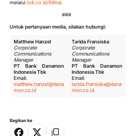
melalui
bdi.co.id/69hut
.
###
Untuk pertanyaan media, silakan hubungi:
Matthew Hanzel
Tarida Fransiska
Corporate
Corporate
Communications
Communications
Manager
Manager
PT Bank Danamon
PT Bank Danamon
Indonesia Tbk
Indonesia Tbk
Email:
Email:
matthew.hanzel@dana
tarida.fransiska@dana
mon.co.id
mon.co.id
Bagikan ke