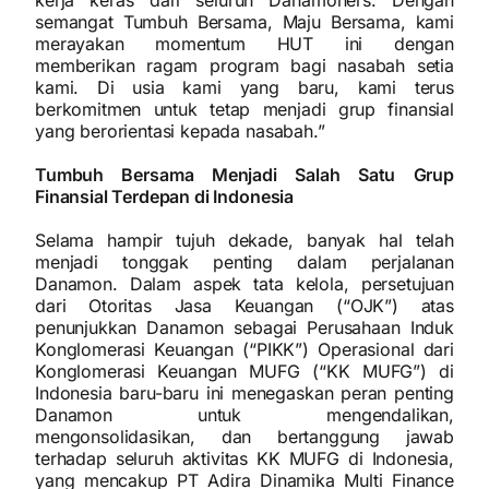
kerja keras dari seluruh Danamoners. Dengan
semangat Tumbuh Bersama, Maju Bersama, kami
merayakan momentum HUT ini dengan
memberikan ragam program bagi nasabah setia
kami. Di usia kami yang baru, kami terus
berkomitmen untuk tetap menjadi grup finansial
yang berorientasi kepada nasabah.”
Tumbuh Bersama Menjadi Salah Satu Grup
Finansial Terdepan di Indonesia
Selama hampir tujuh dekade, banyak hal telah
menjadi tonggak penting dalam perjalanan
Danamon. Dalam aspek tata kelola, persetujuan
dari Otoritas Jasa Keuangan (“OJK”) atas
penunjukkan Danamon sebagai Perusahaan Induk
Konglomerasi Keuangan (“PIKK”) Operasional dari
Konglomerasi Keuangan MUFG (“KK MUFG”) di
Indonesia baru-baru ini menegaskan peran penting
Danamon untuk mengendalikan,
mengonsolidasikan, dan bertanggung jawab
terhadap seluruh aktivitas KK MUFG di Indonesia,
yang mencakup PT Adira Dinamika Multi Finance