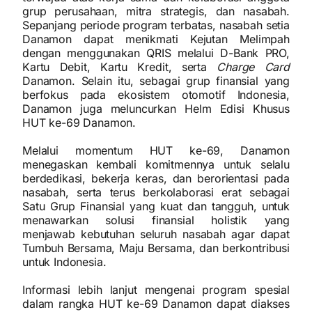
grup perusahaan, mitra strategis, dan nasabah.
Sepanjang periode program terbatas, nasabah setia
Danamon dapat menikmati Kejutan Melimpah
dengan menggunakan QRIS melalui D-Bank PRO,
Kartu Debit, Kartu Kredit, serta
Charge Card
Danamon. Selain itu, sebagai grup finansial yang
berfokus pada ekosistem otomotif Indonesia,
Danamon juga meluncurkan Helm Edisi Khusus
HUT ke-69 Danamon.
Melalui momentum HUT ke-69, Danamon
menegaskan kembali komitmennya untuk selalu
berdedikasi, bekerja keras, dan berorientasi pada
nasabah, serta terus berkolaborasi erat sebagai
Satu Grup Finansial yang kuat dan tangguh, untuk
menawarkan solusi finansial holistik yang
menjawab kebutuhan seluruh nasabah agar dapat
Tumbuh Bersama, Maju Bersama, dan berkontribusi
untuk Indonesia.
Informasi lebih lanjut mengenai program spesial
dalam rangka HUT ke-69 Danamon dapat diakses