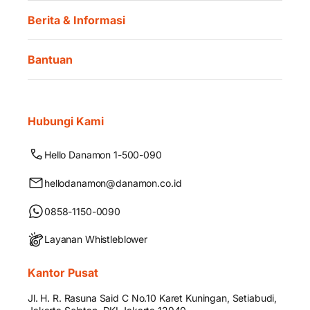
Berita & Informasi
Bantuan
Hubungi Kami
Hello Danamon 1-500-090
hellodanamon@danamon.co.id
0858-1150-0090
Layanan Whistleblower
Kantor Pusat
Jl. H. R. Rasuna Said C No.10 Karet Kuningan, Setiabudi,