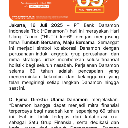
Jakarta, 16 Juli 2025
– PT Bank Danamon
Indonesia Tbk (“Danamon”) hari ini merayakan Hari
Ulang Tahun (“HUT”) ke-69 dengan mengusung
tema
Tumbuh Bersama, Maju Bersama
. Semangat
ini menjadi simbol kolaborasi Danamon dengan
perusahaan induk, anggota grup perusahaan, dan
mitra strategis untuk memberikan solusi finansial
holistik bagi seluruh nasabah. Perjalanan Danamon
selama 69 tahun adalah pencapaian yang
mencerminkan kekuatan dan ketangguhan yang
telah mengiringi setiap langkah Danamon hingga
saat ini.
D. Ejima, Direktur Utama Danamon
, menjelaskan,
“Danamon bangga dapat menjadi mitra finansial
terpercaya bagi nasabah kami sepanjang 69 tahun
ini. Hal ini tidak terlepas dari kolaborasi erat
sebagai Satu Grup Finansial, serta dedikasi dan