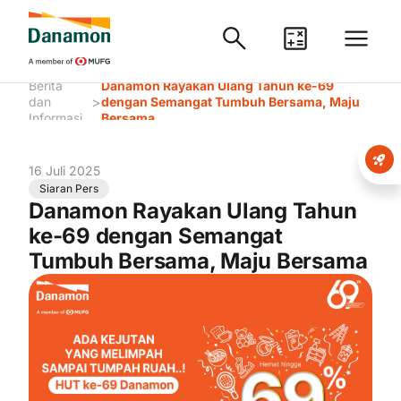
Berita
Danamon Rayakan Ulang Tahun ke-69
>
dan
dengan Semangat Tumbuh Bersama, Maju
Informasi
Bersama
16 Juli 2025
Siaran Pers
Danamon Rayakan Ulang Tahun
ke-69 dengan Semangat
Tumbuh Bersama, Maju Bersama