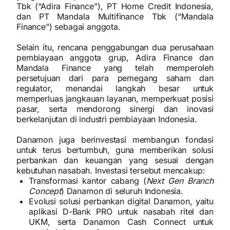
Tbk (“Adira Finance”), PT Home Credit Indonesia,
dan PT Mandala Multifinance Tbk (“Mandala
Finance”) sebagai anggota.
Selain itu, rencana penggabungan dua perusahaan
pembiayaan anggota grup, Adira Finance dan
Mandala Finance yang telah memperoleh
persetujuan dari para pemegang saham dan
regulator, menandai langkah besar untuk
memperluas jangkauan layanan, memperkuat posisi
pasar, serta mendorong sinergi dan inovasi
berkelanjutan di industri pembiayaan Indonesia.
Danamon juga berinvestasi membangun fondasi
untuk terus bertumbuh, guna memberikan solusi
perbankan dan keuangan yang sesuai dengan
kebutuhan nasabah. Investasi tersebut mencakup:
Transformasi kantor cabang (
Next Gen Branch
Concept
) Danamon di seluruh Indonesia.
Evolusi solusi perbankan digital Danamon, yaitu
aplikasi D-Bank PRO untuk nasabah ritel dan
UKM, serta Danamon Cash Connect untuk