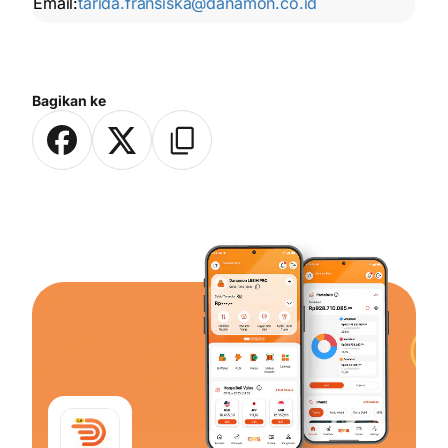
Email:
tarida.fransiska@danamon.co.id
Bagikan ke