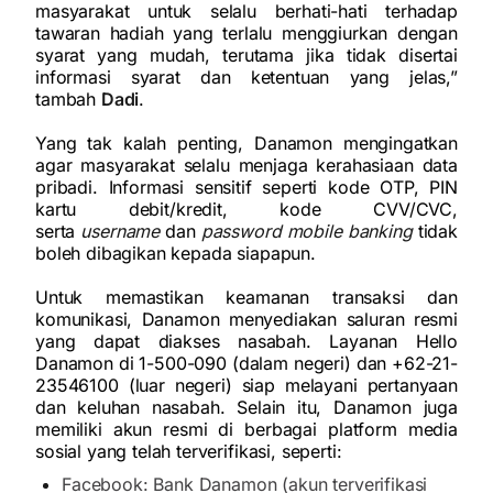
masyarakat untuk selalu berhati-hati terhadap
tawaran hadiah yang terlalu menggiurkan dengan
syarat yang mudah, terutama jika tidak disertai
informasi syarat dan ketentuan yang jelas,”
tambah
Dadi
.
Yang tak kalah penting, Danamon mengingatkan
agar masyarakat selalu menjaga kerahasiaan data
pribadi. Informasi sensitif seperti kode OTP, PIN
kartu debit/kredit, kode CVV/CVC,
serta
username
dan
password mobile banking
tidak
boleh dibagikan kepada siapapun.
Untuk memastikan keamanan transaksi dan
komunikasi, Danamon menyediakan saluran resmi
yang dapat diakses nasabah. Layanan Hello
Danamon di 1-500-090 (dalam negeri) dan +62-21-
23546100 (luar negeri) siap melayani pertanyaan
dan keluhan nasabah. Selain itu, Danamon juga
memiliki akun resmi di berbagai platform media
sosial yang telah terverifikasi, seperti:
Facebook: Bank Danamon (akun terverifikasi