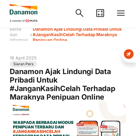
Berita
Danamon Ajak Lindungi Data Pribadi Untuk
>
dan
#JanganKasihCelah Terhadap Maraknya
Informasi
Penipuan Online
16 April 2025
Siaran Pers
Danamon Ajak Lindungi Data
Pribadi Untuk
#JanganKasihCelah Terhadap
Maraknya Penipuan Online