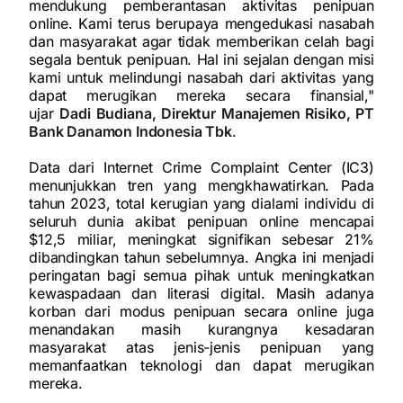
mendukung pemberantasan aktivitas penipuan
online. Kami terus berupaya mengedukasi nasabah
dan masyarakat agar tidak memberikan celah bagi
segala bentuk penipuan. Hal ini sejalan dengan misi
kami untuk melindungi nasabah dari aktivitas yang
dapat merugikan mereka secara finansial,"
ujar
Dadi Budiana, Direktur Manajemen Risiko, PT
Bank Danamon Indonesia Tbk
.
Data dari Internet Crime Complaint Center (IC3)
menunjukkan tren yang mengkhawatirkan. Pada
tahun 2023, total kerugian yang dialami individu di
seluruh dunia akibat penipuan online mencapai
$12,5 miliar, meningkat signifikan sebesar 21%
dibandingkan tahun sebelumnya. Angka ini menjadi
peringatan bagi semua pihak untuk meningkatkan
kewaspadaan dan literasi digital. Masih adanya
korban dari modus penipuan secara online juga
menandakan masih kurangnya kesadaran
masyarakat atas jenis-jenis penipuan yang
memanfaatkan teknologi dan dapat merugikan
mereka.