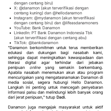
dengan centang biru)
X: @danamon (akun terverifikasi dengan
centang kuning) dan @hellodanamon
Instagram: @mydanamon (akun terverifikasi
dengan centang biru) dan @lifeasdanamoners
YouTube: Bank Danamon
LinkedIn: PT Bank Danamon Indonesia Tbk
(akun terverifikasi dengan centang abu)
TikTok: @bankdanamon
"Danamon berkomitmen untuk terus memberikan
edukasi dan dukungan bagi nasabah kami,
sehingga dapat meningkatkan kewaspadaan dan
literasi digital agar terhindar dari jebakan
penipuan
online
yang semakin berkembang.
Apabila nasabah menemukan akun atau program
mencurigakan yang mengatasnamakan Danamon di
media sosial, segera hubungi Hello Danamon.
Langkah ini penting untuk mencegah penyebaran
informasi palsu dan melindungi lebih banyak orang
dari jerat penipuan," tutup
Dadi
.
Danamon juga mengajak masyarakat untuk aktif