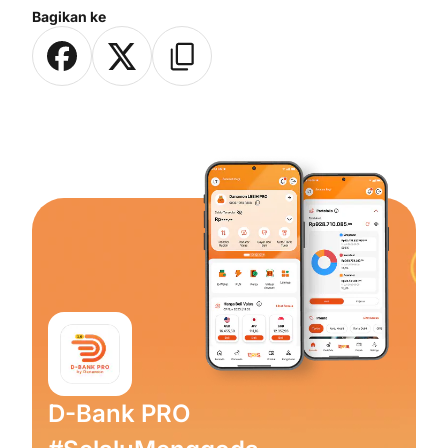
Bagikan ke
D-Bank PRO