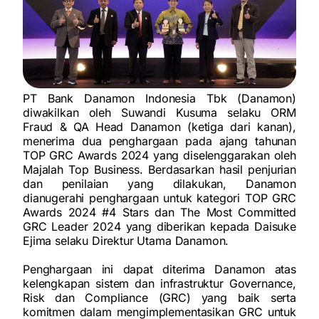
PT Bank Danamon Indonesia Tbk (Danamon)
diwakilkan oleh Suwandi Kusuma selaku ORM
Fraud & QA Head Danamon (ketiga dari kanan),
menerima dua penghargaan pada ajang tahunan
TOP GRC Awards 2024 yang diselenggarakan oleh
Majalah Top Business. Berdasarkan hasil penjurian
dan penilaian yang dilakukan, Danamon
dianugerahi penghargaan untuk kategori TOP GRC
Awards 2024 #4 Stars dan The Most Committed
GRC Leader 2024 yang diberikan kepada Daisuke
Ejima selaku Direktur Utama Danamon.
Penghargaan ini dapat diterima Danamon atas
kelengkapan sistem dan infrastruktur Governance,
Risk dan Compliance (GRC) yang baik serta
komitmen dalam mengimplementasikan GRC untuk