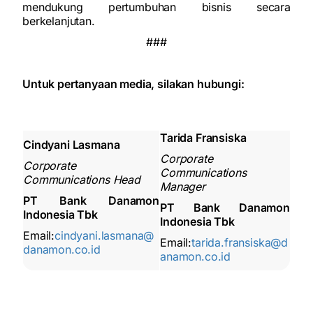
mendukung pertumbuhan bisnis secara
berkelanjutan.
###
Untuk pertanyaan media, silakan hubungi:
Tarida Fransiska
Cindyani Lasmana
Corporate
Corporate
Communications
Communications Head
Manager
PT Bank Danamon
PT Bank Danamon
Indonesia Tbk
Indonesia Tbk
Email:
cindyani.lasmana@
Email:
tarida.fransiska@d
danamon.co.id
anamon.co.id