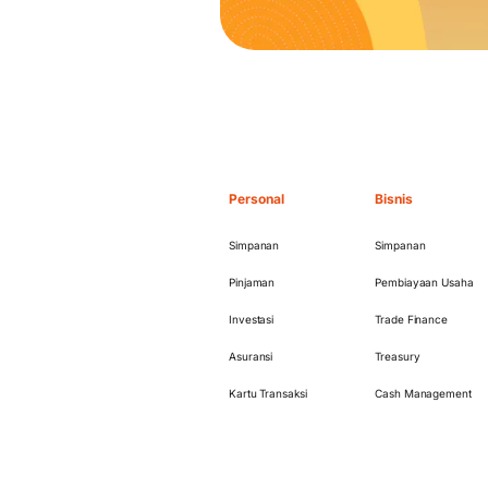
Personal
Bisnis
Simpanan
Simpanan
Pinjaman
Pembiayaan Usaha
Investasi
Trade Finance
Asuransi
Treasury
Kartu Transaksi
Cash Management