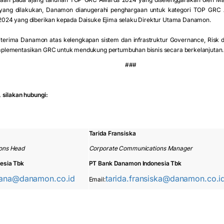
n yang dilakukan, Danamon dianugerahi penghargaan untuk kategori TOP GR
024 yang diberikan kepada Daisuke Ejima selaku Direktur Utama Danamon.
iterima Danamon atas kelengkapan sistem dan infrastruktur Governance, Risk 
lementasikan GRC untuk mendukung pertumbuhan bisnis secara berkelanjutan.
###
 silakan hubungi:
Tarida Fransiska
ons Head
Corporate Communications Manager
esia Tbk
PT Bank Danamon Indonesia Tbk
mana@danamon.co.id
tarida.fransiska@danamon.co.i
Email: