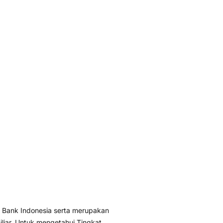
 Bank Indonesia serta merupakan
liar. Untuk mengetahui Tingkat