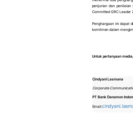
penjurian dan penilaia
Committed GRC Leader 2
Penghargaan ini dapat d
komitmen dalam mengimp
Untuk pertanyaan media,
Cindyani Lasmana
Corporate Communicati
PT Bank Danamon Indon
cindyani.las
Email: