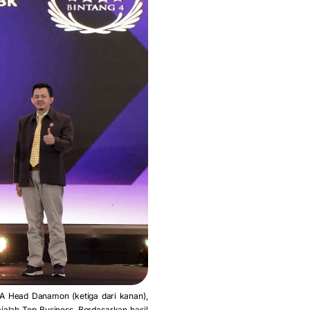
 Head Danamon (ketiga dari kanan),
lah Top Business. Berdasarkan hasil