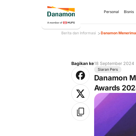
Personal
Bisnis
>
Berita dan Informasi
Danamon Menerima
Bagikan ke
18 September 2024
Siaran Pers
Danamon Me
Awards 20