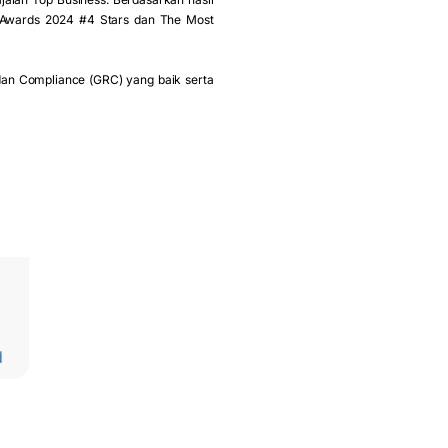
C Awards 2024 #4 Stars dan The Most
dan Compliance (GRC) yang baik serta
d