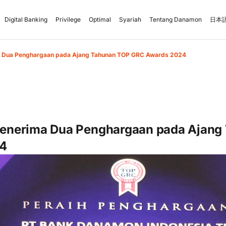
Digital Banking
Privilege
Optimal
Syariah
Tentang Danamon
日本語
 Dua Penghargaan pada Ajang Tahunan TOP GRC Awards 2024
nerima Dua Penghargaan pada Ajang
24