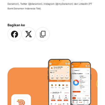
Danamon), Twitter (@danamon), Instagram (@myDanamon) dan LinkedIn (PT
Bank Danamon Indonesia Tbk).
Bagikan ke