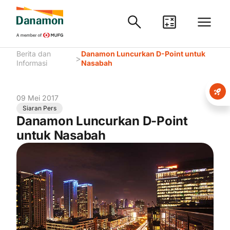
Berita dan
Danamon Luncurkan D-Point untuk
>
Informasi
Nasabah
09 Mei 2017
Siaran Pers
Danamon Luncurkan D-Point
untuk Nasabah