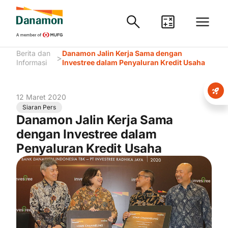
Berita dan
Danamon Jalin Kerja Sama dengan
>
Informasi
Investree dalam Penyaluran Kredit Usaha
12 Maret 2020
Siaran Pers
Danamon Jalin Kerja Sama
dengan Investree dalam
Penyaluran Kredit Usaha