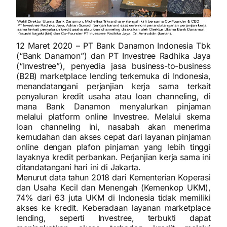
12 Maret 2020 – PT Bank Danamon Indonesia Tbk
(“Bank Danamon”) dan PT Investree Radhika Jaya
(“Investree”), penyedia jasa business-to-business
(B2B) marketplace lending terkemuka di Indonesia,
menandatangani perjanjian kerja sama terkait
penyaluran kredit usaha atau loan channeling, di
mana Bank Danamon menyalurkan pinjaman
melalui platform online Investree. Melalui skema
loan channeling ini, nasabah akan menerima
kemudahan dan akses cepat dari layanan pinjaman
online dengan plafon pinjaman yang lebih tinggi
layaknya kredit perbankan. Perjanjian kerja sama ini
ditandatangani hari ini di Jakarta.
Menurut data tahun 2018 dari Kementerian Koperasi
dan Usaha Kecil dan Menengah (Kemenkop UKM),
74% dari 63 juta UKM di Indonesia tidak memiliki
akses ke kredit. Keberadaan layanan marketplace
lending, seperti Investree, terbukti dapat