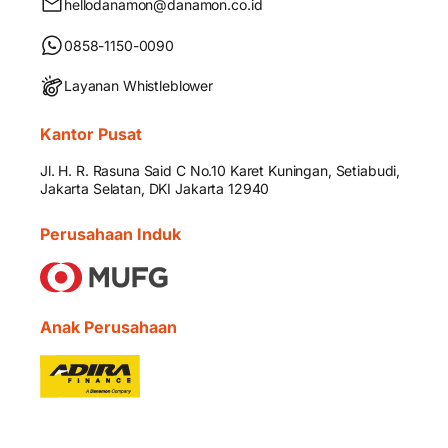
hellodanamon@danamon.co.id
0858-1150-0090
Layanan Whistleblower
Kantor Pusat
Jl. H. R. Rasuna Said C No.10 Karet Kuningan, Setiabudi,
Jakarta Selatan, DKI Jakarta 12940
Perusahaan Induk
Anak Perusahaan