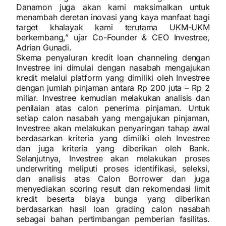
Danamon juga akan kami maksimalkan untuk
menambah deretan inovasi yang kaya manfaat bagi
target khalayak kami terutama UKM-UKM
berkembang,” ujar Co-Founder & CEO Investree,
Adrian Gunadi.
Skema penyaluran kredit loan channeling dengan
Investree ini dimulai dengan nasabah mengajukan
kredit melalui platform yang dimiliki oleh Investree
dengan jumlah pinjaman antara Rp 200 juta – Rp 2
miliar. Investree kemudian melakukan analisis dan
penilaian atas calon penerima pinjaman. Untuk
setiap calon nasabah yang mengajukan pinjaman,
Investree akan melakukan penyaringan tahap awal
berdasarkan kriteria yang dimiliki oleh Investree
dan juga kriteria yang diberikan oleh Bank.
Selanjutnya, Investree akan melakukan proses
underwriting meliputi proses identifikasi, seleksi,
dan analisis atas Calon Borrower dan juga
menyediakan scoring result dan rekomendasi limit
kredit beserta biaya bunga yang diberikan
berdasarkan hasil loan grading calon nasabah
sebagai bahan pertimbangan pemberian fasilitas.