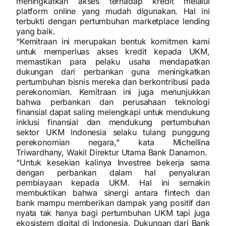
meningkatkan akses terhadap kredit melalui
platform online yang mudah digunakan. Hal ini
terbukti dengan pertumbuhan marketplace lending
yang baik.
“Kemitraan ini merupakan bentuk komitmen kami
untuk memperluas akses kredit kepada UKM,
memastikan para pelaku usaha mendapatkan
dukungan dari perbankan guna meningkatkan
pertumbuhan bisnis mereka dan berkontribusi pada
perekonomian. Kemitraan ini juga menunjukkan
bahwa perbankan dan perusahaan teknologi
finansial dapat saling melengkapi untuk mendukung
inklusi finansial dan mendukung pertumbuhan
sektor UKM Indonesia selaku tulang punggung
perekonomian negara,” kata Michellina
Triwardhany, Wakil Direktur Utama Bank Danamon.
“Untuk kesekian kalinya Investree bekerja sama
dengan perbankan dalam hal penyaluran
pembiayaan kepada UKM. Hal ini semakin
membuktikan bahwa sinergi antara fintech dan
bank mampu memberikan dampak yang positif dan
nyata tak hanya bagi pertumbuhan UKM tapi juga
ekosistem digital di Indonesia. Dukungan dari Bank