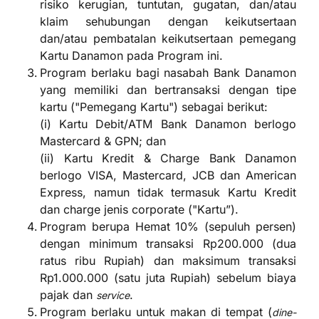
risiko kerugian, tuntutan, gugatan, dan/atau
klaim sehubungan dengan keikutsertaan
dan/atau pembatalan keikutsertaan pemegang
Kartu Danamon pada Program ini.
Program berlaku bagi nasabah Bank Danamon
yang memiliki dan bertransaksi dengan tipe
kartu ("Pemegang Kartu") sebagai berikut:
(i) Kartu Debit/ATM Bank Danamon berlogo
Mastercard & GPN; dan
(ii) Kartu Kredit & Charge Bank Danamon
berlogo VISA, Mastercard, JCB dan American
Express, namun tidak termasuk Kartu Kredit
dan charge jenis corporate ("Kartu”).
Program berupa Hemat 10% (sepuluh persen)
dengan minimum transaksi Rp200.000 (dua
ratus ribu Rupiah) dan maksimum transaksi
Rp1.000.000 (satu juta Rupiah) sebelum biaya
pajak dan
.
service
Program berlaku untuk makan di tempat (
dine-