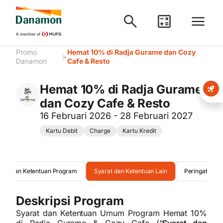
Promo
Hemat 10% di Radja Gurame dan Cozy
>
Danamon
Cafe & Resto
Hemat 10% di Radja Gurame
dan Cozy Cafe & Resto
16 Februari 2026 - 28 Februari 2027
Kartu Debit
Charge
Kartu Kredit
arat dan Ketentuan Program
Syarat dan Ketentuan Lain
Peringatan
Deskripsi Program
Syarat dan Ketentuan Umum Program Hemat 10%