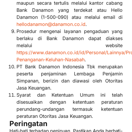
maupun secara tertulis melalui kantor cabang
Bank Danamon yang terdekat atau Hello
Danamon (1-500-090) atau melalui email di
hellodanamon@danamon.co.id
.
Prosedur mengenai layanan pengaduan yang
berlaku di Bank Danamon dapat diakses
melalui website
https://www.danamon.co.id/id/Personal/Lainnya/Pr
Penanganan-Keluhan-Nasabah
.
PT Bank Danamon Indonesia Tbk merupakan
peserta penjaminan Lembaga Penjamin
Simpanan, berizin dan diawasi oleh Otoritas
Jasa Keuangan.
Syarat dan Ketentuan Umum ini telah
disesuaikan dengan ketentuan peraturan
perundang-undangan termasuk ketentuan
peraturan Otoritas Jasa Keuangan.
Peringatan
Hati-hati terhadap penipuan. Pastikan Anda berhati-