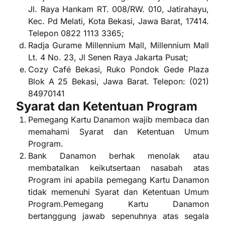
Jl. Raya Hankam RT. 008/RW. 010, Jatirahayu,
Kec. Pd Melati, Kota Bekasi, Jawa Barat, 17414.
Telepon 0822 1113 3365;
Radja Gurame Millennium Mall, Millennium Mall
Lt. 4 No. 23, Jl Senen Raya Jakarta Pusat;
Cozy Café Bekasi, Ruko Pondok Gede Plaza
Blok A 25 Bekasi, Jawa Barat. Telepon: (021)
84970141
Syarat dan Ketentuan Program
Pemegang Kartu Danamon wajib membaca dan
memahami Syarat dan Ketentuan Umum
Program.
Bank Danamon berhak menolak atau
membatalkan keikutsertaan nasabah atas
Program ini apabila pemegang Kartu Danamon
tidak memenuhi Syarat dan Ketentuan Umum
Program.Pemegang Kartu Danamon
bertanggung jawab sepenuhnya atas segala