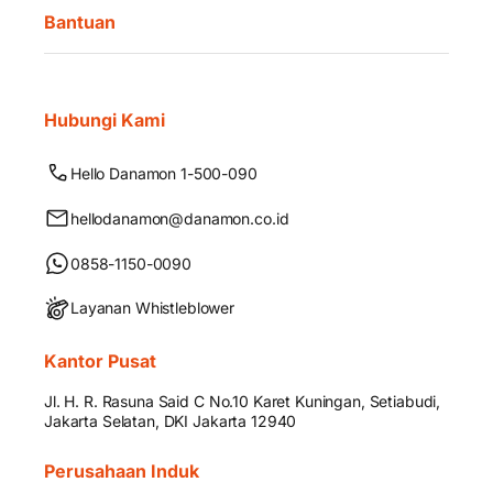
Bantuan
Hubungi Kami
Hello Danamon 1-500-090
hellodanamon@danamon.co.id
0858-1150-0090
Layanan Whistleblower
Kantor Pusat
Jl. H. R. Rasuna Said C No.10 Karet Kuningan, Setiabudi,
Jakarta Selatan, DKI Jakarta 12940
Perusahaan Induk