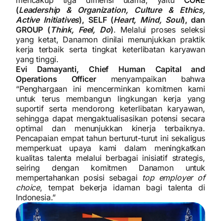
(
Leadership & Organization, Culture & Ethics,
Active Initiatives
), SELF (
Heart, Mind, Soul
), dan
GROUP (
Think, Feel, Do
)
. Melalui proses seleksi
yang ketat, Danamon dinilai menunjukkan praktik
kerja terbaik serta tingkat keterlibatan karyawan
yang tinggi.
Evi Damayanti, Chief Human Capital and
Operations Officer
menyampaikan bahwa
“Penghargaan ini mencerminkan komitmen kami
untuk terus membangun lingkungan kerja yang
suportif serta mendorong keterlibatan karyawan,
sehingga dapat mengaktualisasikan potensi secara
optimal dan menunjukkan kinerja terbaiknya.
Pencapaian empat tahun berturut-turut ini sekaligus
memperkuat upaya kami dalam meningkatkan
kualitas talenta melalui berbagai inisiatif strategis,
seiring dengan komitmen Danamon untuk
mempertahankan posisi sebagai
top employer of
choice
, tempat bekerja idaman bagi talenta di
Indonesia.”