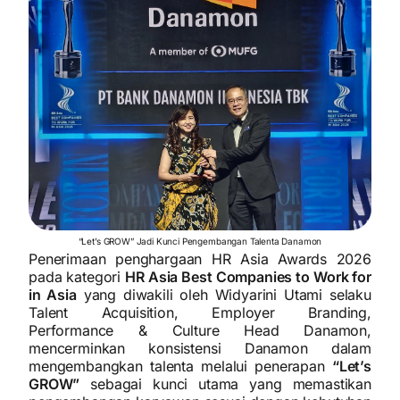
“Let’s GROW” Jadi Kunci Pengembangan Talenta Danamon
Penerimaan penghargaan HR Asia Awards 2026
pada kategori
HR Asia Best Companies to Work for
in Asia
yang diwakili oleh Widyarini Utami selaku
Talent Acquisition, Employer Branding,
Performance & Culture Head Danamon,
mencerminkan konsistensi Danamon dalam
mengembangkan talenta melalui penerapan
“Let’s
GROW”
sebagai kunci utama yang memastikan