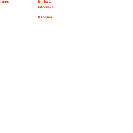
Promo
Berita &
Informasi
Bantuan