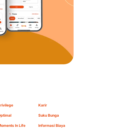
rivilege
Karir
ptimal
Suku Bunga
oments In Life
Informasi Biaya