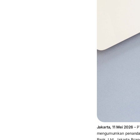
Jakarta, 11 Mei 2026
– P
mengumumkan penandata
Bank, Ltd., Jakarta Bran