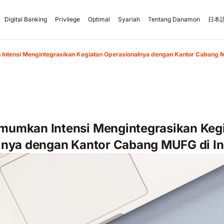
Digital Banking
Privilege
Optimal
Syariah
Tentang Danamon
日本語
ntensi Mengintegrasikan Kegiatan Operasionalnya dengan Kantor Cabang M
umkan Intensi Mengintegrasikan Keg
lnya dengan Kantor Cabang MUFG di I