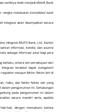
si nantinya telah menjadi efektif, Bank
lam rangka melakukan konsolidasi bank
t integrasi akan disampaikan secara
i integrasi MUFG Bank, Ltd., Kantor
rkan informasi, kondisi, dan asumsi
ata sebagai informasi awal bagi para
berlaku, antara lain persetujuan dari
 integrasi tersebut dapat mengalami
regulator maupun faktor-faktor lain di
 risiko, dan faktor-faktor lain yang
irat dalam pengumuman ini. Sehubungan
ergantung pada pengumuman ini dalam
alisis secara mandiri serta, apabila
rhati‑hati, dengan memahami bahwa