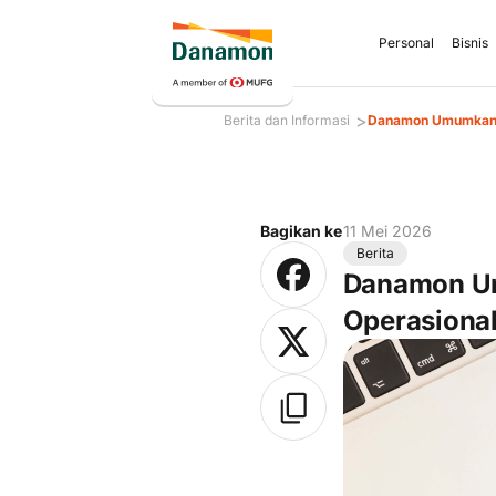
Personal
Bisnis
>
Berita dan Informasi
Danamon Umumkan I
Bagikan ke
11 Mei 2026
Berita
Danamon Um
Operasiona