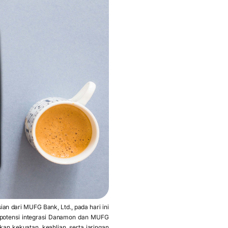
n dari MUFG Bank, Ltd., pada hari ini
potensi integrasi Danamon dan MUFG
kan kekuatan, keahlian, serta jaringan