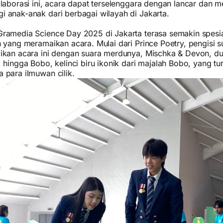
olaborasi ini, acara dapat terselenggara dengan lancar dan
 anak-anak dari berbagai wilayah di Jakarta.
ramedia Science Day 2025 di Jakarta terasa semakin spesia
n yang meramaikan acara. Mulai dari Prince Poetry, pengisi 
ikan acara ini dengan suara merdunya, Mischka & Devon, d
 hingga Bobo, kelinci biru ikonik dari majalah Bobo, yang t
 para ilmuwan cilik.