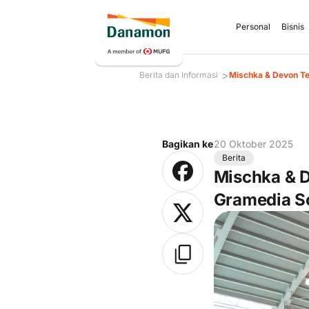
Personal
Bisnis
>
Berita dan Informasi
Mischka & Devon Te
Bagikan ke
20 Oktober 2025
Berita
Mischka & D
Gramedia S