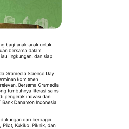
ng bagi anak-anak untuk
ujuan bersama dalam
isu lingkungan, dan siap
ada Gramedia Science Day
cerminan komitmen
 relevan. Bersama Gramedia
ng tumbuhnya literasi sains
di pengerak inovasi dan
 PT Bank Danamon Indonesia
 dukungan dari berbagai
 Pilot, Kukiko, Piknik, dan