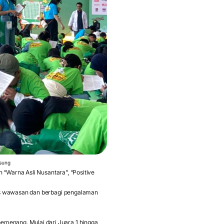
gsung
n “Warna Asli Nusantara”, “Positive
uas wawasan dan berbagi pengalaman
menang. Mulai dari Juara 1 hingga