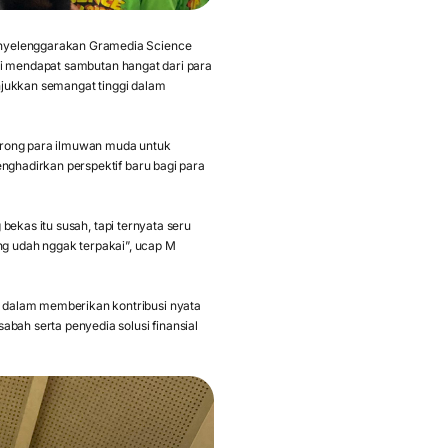
nyelenggarakan Gramedia Science
ini mendapat sambutan hangat dari para
unjukkan semangat tinggi dalam
orong para ilmuwan muda untuk
nghadirkan perspektif baru bagi para
bekas itu susah, tapi ternyata seru
ang udah nggak terpakai”, ucap M
dalam memberikan kontribusi nyata
bah serta penyedia solusi finansial