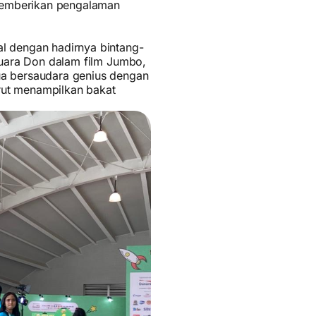
 memberikan pengalaman
l dengan hadirnya bintang-
suara Don dalam film Jumbo,
ua bersaudara genius dengan
urut menampilkan bakat