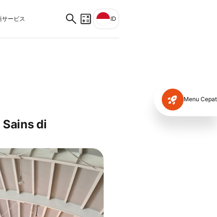
サービス
ID
Menu Cepat
 Sains di