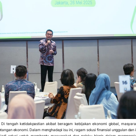
Di tengah ketidakpastian akibat beragam kebijakan ekonomi global, masyarak
tangan ekonomi. Dalam menghadapi isu ini, ragam solusi finansial unggulan da
enjadi solusi untuk membantu masyarakat dan pelaku bisnis dalam mempersi