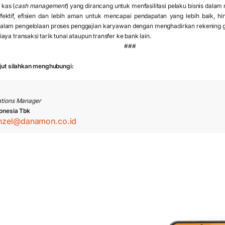
 kas (
cash management
) yang dirancang untuk menfasilitasi pelaku bisnis dal
 efektif, efisien dan lebih aman untuk mencapai pendapatan yang lebih baik, h
lam pengelolaan proses penggajian karyawan dengan menghadirkan rekening ga
aya transaksi tarik tunai ataupun transfer ke bank lain.
###
njut silahkan menghubungi:
tions Manager
onesia Tbk
nzel@danamon.co.id