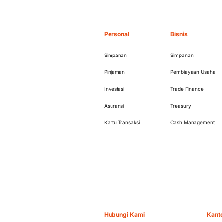
Personal
Bisnis
Simpanan
Simpanan
Pinjaman
Pembiayaan Usaha
Investasi
Trade Finance
Asuransi
Treasury
Kartu Transaksi
Cash Management
Hubungi Kami
Kant