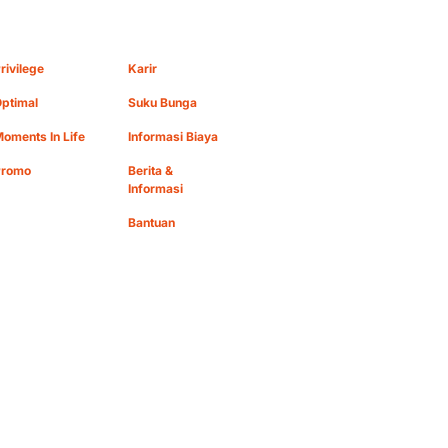
rivilege
Karir
ptimal
Suku Bunga
oments In Life
Informasi Biaya
Promo
Berita &
Informasi
Bantuan