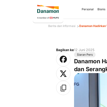
Personal
Bisnis
>
Berita dan Informasi
Danamon Hadirkan W
Bagikan ke
12 Juni 2025
Siaran Pers
Danamon Ha
dan Serangk