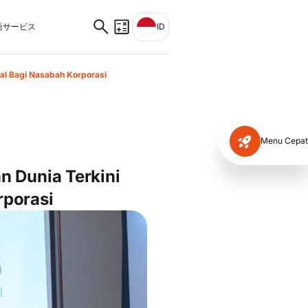
サービス
ID
al Bagi Nasabah Korporasi
Menu Cepat
 Dunia Terkini
rporasi