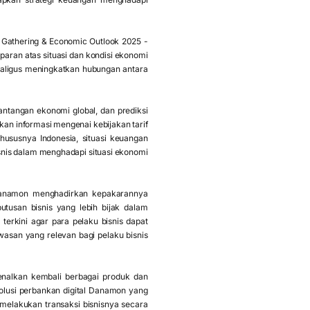
Gathering & Economic Outlook 2025 -
paran atas situasi dan kondisi ekonomi
aligus meningkatkan hubungan antara
ntangan ekonomi global, dan prediksi
kan informasi mengenai kebijakan tarif
ususnya Indonesia, situasi keuangan
bisnis dalam menghadapi situasi ekonomi
 Danamon menghadirkan kepakarannya
usan bisnis yang lebih bijak dalam
erkini agar para pelaku bisnis dapat
wasan yang relevan bagi pelaku bisnis
nalkan kembali berbagai produk dan
olusi perbankan digital Danamon yang
melakukan transaksi bisnisnya secara