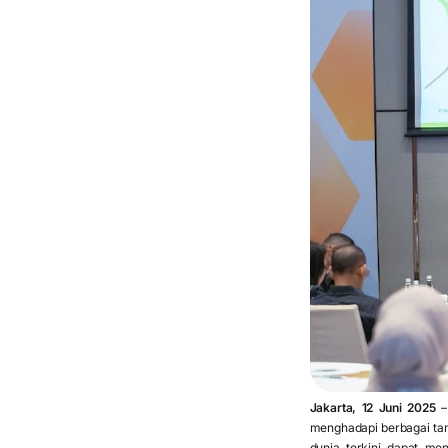
Jakarta, 12 Juni 2025
– 
menghadapi berbagai tan
dunia terkini dapat m