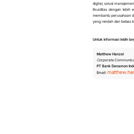
digital, solusi manajemen
likuiditas dengan lebih
membantu perusahaan da
yang rendah dan bebas bi
Untuk informasi lebih la
Matthew Hanzel
Corporate Communica
PT Bank Danamon Ind
matthew.ha
Email: