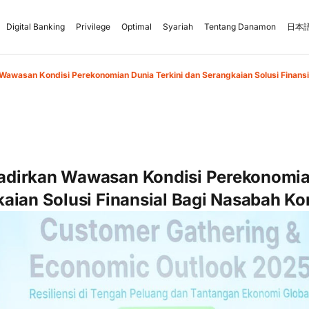
Digital Banking
Privilege
Optimal
Syariah
Tentang Danamon
日本語
awasan Kondisi Perekonomian Dunia Terkini dan Serangkaian Solusi Finansi
dirkan Wawasan Kondisi Perekonomian
aian Solusi Finansial Bagi Nasabah Ko