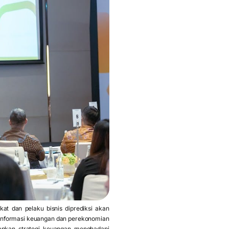
at dan pelaku bisnis diprediksi akan
n informasi keuangan dan perekonomian
apkan strategi keuangan menghadapi