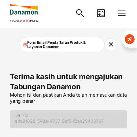
Danamon
Form Email Pendaftaran Produk &
✕
Layanan Danamon
Terima kasih untuk mengajukan
Tabungan Danamon
Mohon isi dan pastikan Anda telah memasukan data
yang benar
Form ID