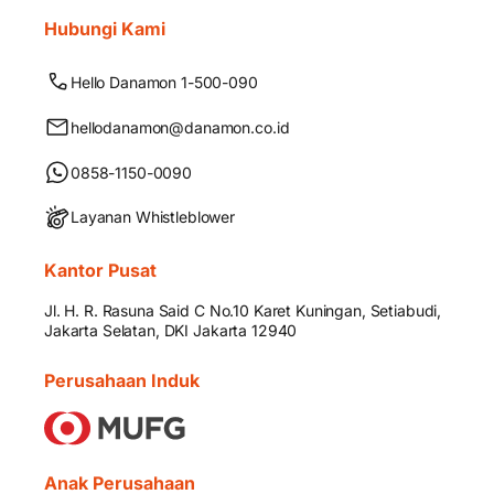
Hubungi Kami
Hello Danamon 1-500-090
hellodanamon@danamon.co.id
0858-1150-0090
Layanan Whistleblower
Kantor Pusat
Jl. H. R. Rasuna Said C No.10 Karet Kuningan, Setiabudi,
Jakarta Selatan, DKI Jakarta 12940
Perusahaan Induk
Anak Perusahaan