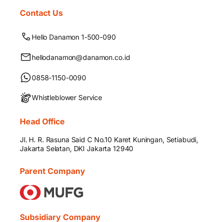
Contact Us
Hello Danamon 1-500-090
hellodanamon@danamon.co.id
0858-1150-0090
Whistleblower Service
Head Office
Jl. H. R. Rasuna Said C No.10 Karet Kuningan, Setiabudi,
Jakarta Selatan, DKI Jakarta 12940
Parent Company
Subsidiary Company