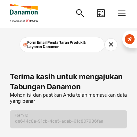
Danamon
Form Email Pendaftaran Produk &
✕
Layanan Danamon
Terima kasih untuk mengajukan
Tabungan Danamon
Mohon isi dan pastikan Anda telah memasukan data
yang benar
Form ID