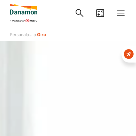
>
>
Personal
...
Giro