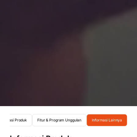
nformasi Produk
Fitur & Program Unggulan
Informasi Lainnya