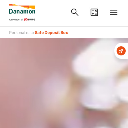
>
>
Personal
...
Safe Deposit Box