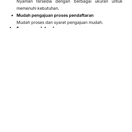
Nyaman tersedia dengan berbagai ukuran untuk
memenuhi kebutuhan.
Mudah pengajuan proses pendaftaran
Mudah proses dan syarat pengajuan mudah.
Informasi Lainnya
Info Syarat dan Ketentuan Safe Deposit Box
Untuk melihat syarat dan ketentuan Safe Deposit Box
selengkapnya silakan
klik di sini
Info tarif Safe Deposit Box
Untuk melihat tarif fasilitas Safe Deposit Box
selengkapnya silakan
klik di sini
Info Cabang dengan fasilitas Safe Deposit Box
Untuk melihat informasi Cabang dengan fasilitas Safe
Deposit Box selengkapnya silakan
klik di sini
Info Pertanyaan dan Simulasi Perhitungan Biaya
Admin Safe Deposit Box
klik di sini