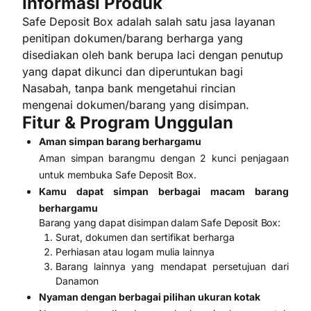
Informasi Produk
Safe Deposit Box adalah salah satu jasa layanan
penitipan dokumen/barang berharga yang
disediakan oleh bank berupa laci dengan penutup
yang dapat dikunci dan diperuntukan bagi
Nasabah, tanpa bank mengetahui rincian
mengenai dokumen/barang yang disimpan.
Fitur & Program Unggulan
Aman simpan barang berhargamu
Aman simpan barangmu dengan 2 kunci penjagaan
untuk membuka Safe Deposit Box.
Kamu dapat simpan berbagai macam barang
berhargamu
Barang yang dapat disimpan dalam Safe Deposit Box:
Surat, dokumen dan sertifikat berharga
Perhiasan atau logam mulia lainnya
Barang lainnya yang mendapat persetujuan dari
Danamon
Nyaman dengan berbagai pilihan ukuran kotak