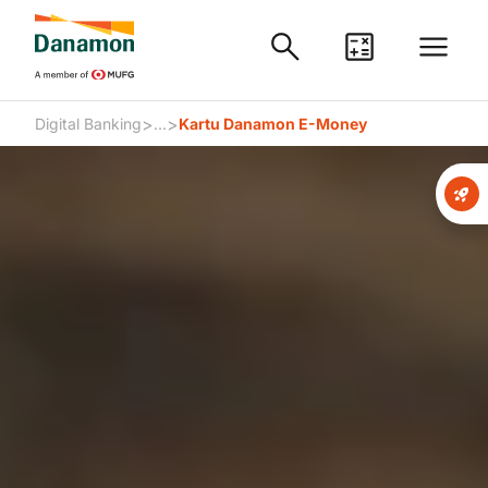
>
>
Digital Banking
...
Kartu Danamon E-Money