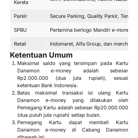
Kereta
Parkir
Secure Parking, Quality Parkir, Termina
SPBU
Perta
m
ina berlogo
M
andiri e-money
Retail
Indomaret, Alfa Group, dan merchant 
Ketentuan Umum
Maksimal saldo yang tersimpan pada Kartu
Danamon e-money adalah sebesar
Rp2.000.000 (dua juta rupiah), sesuai
ketentuan Bank Indonesia.
Batas maksimal transaksi isi ulang Kartu
Danamon e-money yang dilakukan oleh
Pemegang Kartu adalah sebesar Rp20.000.000
(dua puluh juta rupiah) setiap bulan.
Pemegang Kartu dapat membeli Kartu
Danamon e-money di Cabang Danamon
dibawah ini: