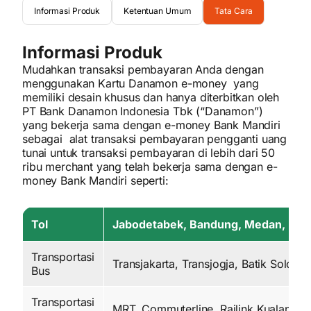
Informasi Produk
Ketentuan Umum
Tata Cara
Informasi Produk
Mudahkan transaksi pembayaran Anda dengan
menggunakan Kartu Danamon e-money yang
memiliki desain khusus dan hanya diterbitkan oleh
PT Bank Danamon Indonesia Tbk (“Danamon”)
yang bekerja sama dengan e-money Bank Mandiri
sebagai alat transaksi pembayaran pengganti uang
tunai untuk transaksi pembayaran di lebih dari 50
ribu merchant yang telah bekerja sama dengan e-
money Bank Mandiri seperti:
Tol
Jabodetabek, Bandung, Medan, Palik
Transportasi
Transjakarta, Transjogja, Batik Solo Tr
Bus
Transportasi
MRT, Commuterline, Railink Kualanam