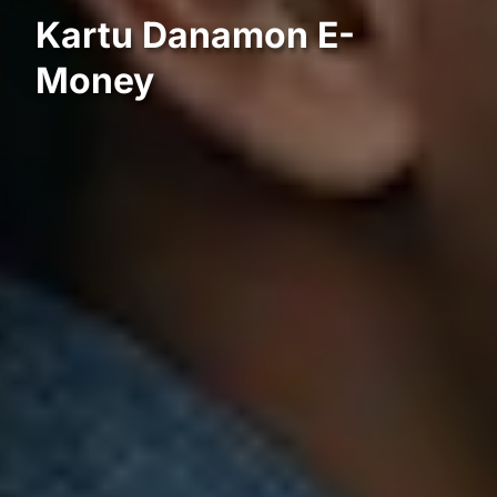
Kartu Danamon E-
Money