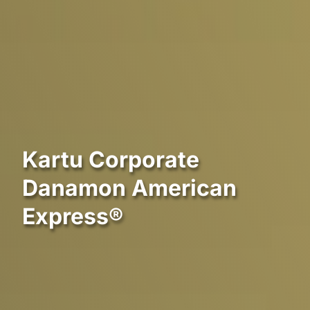
Kartu Corporate
Danamon American
Express®