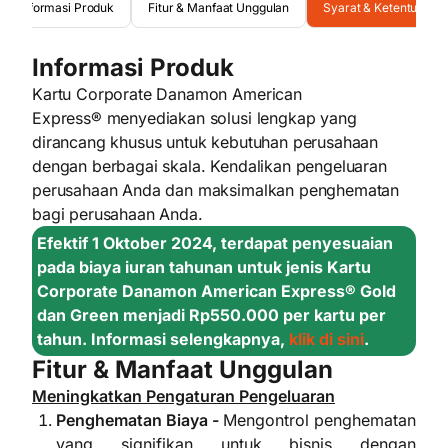
Informasi Produk
Fitur & Manfaat Unggulan
Syarat & Ketentuan
Informasi Produk
Kartu Corporate Danamon American
Express
®
menyediakan solusi lengkap yang
dirancang khusus untuk kebutuhan perusahaan
dengan berbagai skala. Kendalikan pengeluaran
perusahaan Anda dan maksimalkan penghematan
bagi perusahaan Anda.
Efektif 1 Oktober 2024, terdapat penyesuaian
pada biaya iuran tahunan untuk jenis Kartu
Corporate Danamon American Express® Gold
dan Green menjadi Rp550.000 per kartu per
tahun. Informasi selengkapnya,
klik di sini
.
Fitur & Manfaat Unggulan
Meningkatkan Pengaturan Pengeluaran
Penghematan Biaya -
Mengontrol penghematan
yang signifikan untuk bisnis dengan