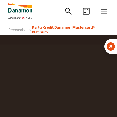
Kartu Kredit Danamon Mastercard®
>
>
Personal
...
Platinum