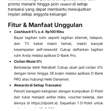
promo menarik hingga poin
di setiap
reward
transaksi yang dapat membantu mewujudkan
impian setiap anggota keluarga!
Fitur & Manfaat Unggulan
Cashback
5% s.d. Rp100 Ribu
Bayar tagihan rutin seperti tagihan internet, telepon,
dan TV kabel makin hemat, makin banyak
kesempatan
self-rewards
! Cukup daftarkan tagihan
rutin Anda melalui aplikasi D-Bank Pro.
Cicilan Mulai 0%
Berbelanja lebih fleksibel! Cukup ubah jadi cicilan 0%
dengan tenor hingga 36 bulan melalui aplikasi D-Bank
PRO atau hubungi Hello Danamon.
Rewards
di Setiap Transaksi
Penuhi beragam keinginan dengan kumpulkan D-Point
dan tukar menjadi
airline miles, voucher
belanja, dan
lainnya di https://dpoint.id. Dapatkan 1 D-Point untuk
setiap transaksi Rp2.500,-.