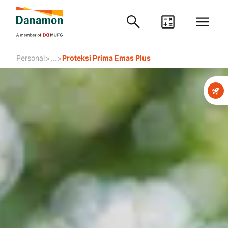
>
>
Personal
...
Proteksi Prima Emas Plus