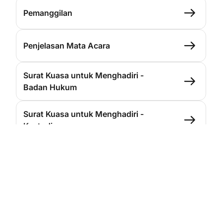
Pemanggilan
Penjelasan Mata Acara
Surat Kuasa untuk Menghadiri -
Badan Hukum
Surat Kuasa untuk Menghadiri -
Kustodian
Surat Kuasa untuk Menghadiri -
Perorangan
Profil Akuntan Publik dan Kantor
Akuntan Publik