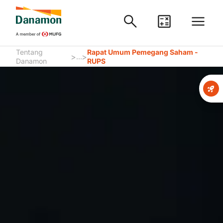
Tentang
Rapat Umum Pemegang Saham -
>
>
...
Danamon
RUPS