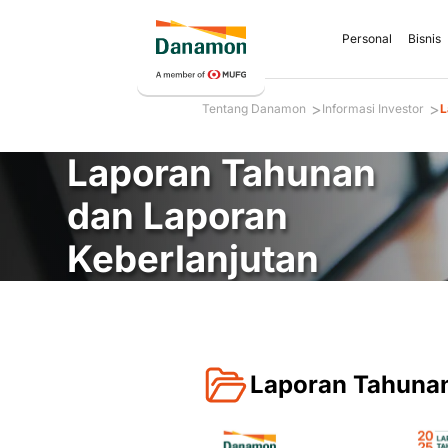
Personal
Bisnis
>
>
Tentang Danamon
Informasi Investor
L
Laporan Tahunan
dan Laporan
Keberlanjutan
Laporan Tahuna