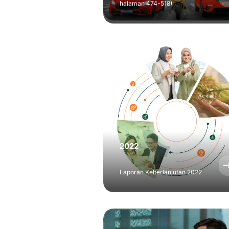
halaman 474-518)
2022
Laporan Keberlanjutan 2022