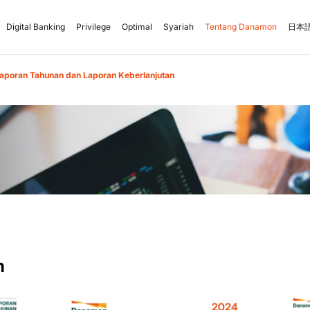
Digital Banking
Privilege
Optimal
Syariah
Tentang Danamon
日本語
aporan Tahunan dan Laporan Keberlanjutan
n