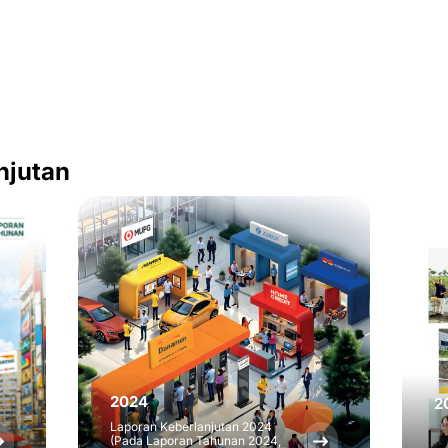
njutan
2024
2
Laporan Keberlanjutan 2024
(Pada Laporan Tahunan 2024,