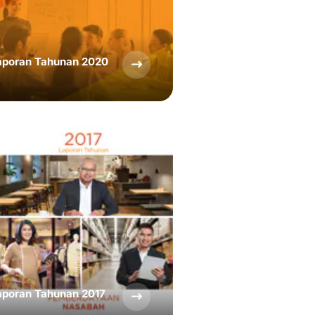
aporan Tahunan 2020
aporan Tahunan 2017