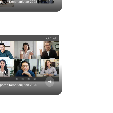
poran Keberlanjutan 2023
020
poran Keberlanjutan 2020