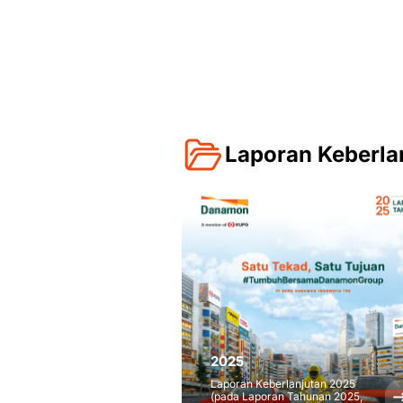
Laporan Keberla
2025
Laporan Keberlanjutan 2025
(pada Laporan Tahunan 2025,