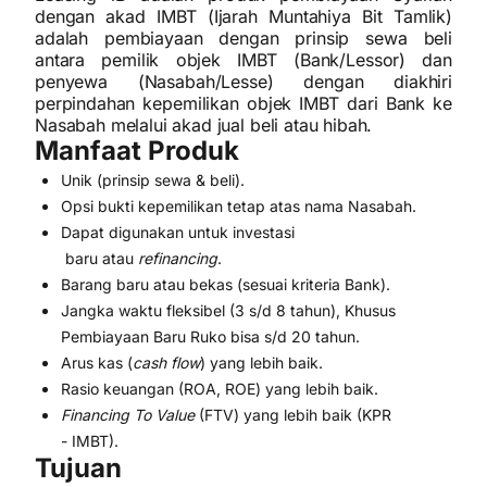
dengan akad IMBT (Ijarah Muntahiya Bit Tamlik)
adalah pembiayaan dengan prinsip sewa beli
antara pemilik objek IMBT (Bank/Lessor) dan
penyewa (Nasabah/Lesse) dengan diakhiri
perpindahan kepemilikan objek IMBT dari Bank ke
Nasabah melalui akad jual beli atau hibah.
Manfaat Produk
Unik (prinsip sewa & beli).
Opsi bukti kepemilikan tetap atas nama Nasabah.
Dapat digunakan untuk investasi
baru atau
refinancing
.
Barang baru atau bekas (sesuai kriteria Bank).
Jangka waktu fleksibel (3 s/d 8 tahun), Khusus
Pembiayaan Baru Ruko bisa s/d 20 tahun.
Arus kas (
cash flow
) yang lebih baik.
Rasio keuangan (ROA, ROE) yang lebih baik.
Financing To Value
(FTV) yang lebih baik (KPR
- IMBT).
Tujuan