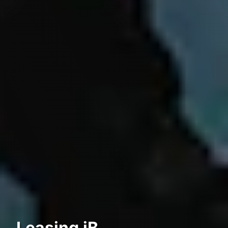
Leasing iB