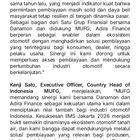
sama tahun lalu, yang menjadi indikator kuat bahwa
permintaan pembiayaan masih solid dan daya beli
masyarakat tetap resilien di tengah dinamika pasar.
Sebagai bagian dari Satu Grup Finansial bersama
Danamon dan didukung MUFG, Adira Finance
berperan sebagai enabler dalam ekosistem
otomotif dengan menghadirkan solusi pembiayaan
yang terintegrasi bagi konsumen, dealer, hingga
pelaku usaha. Sinergi ini kami dorong untuk
memperluas akses pembiayaan dan mendukung
pertumbuhan industri otomotif secara
berkelanjutan.”
Kenji Sato, Executive Officer, Country Head of
Indonesia MUFG,
menjelaskan, “MUFG
memandang sinergi kami bersama Danamon dan
Adira Finance sebagai kekuatan utama kami dalam
menciptakan nilai tambah bagi industri otomotif
Indonesia. Kesuksesan IIMS Jakarta 2026 menjadi
bukti semakin dinamisnya ekosistem otomotif tanah
air, dan kami bangga dapat mendukungnya melalui
solusi pembiayaan yang relevan bagi produsen,