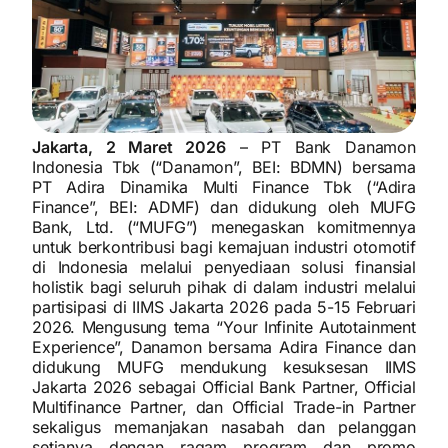
Jakarta, 2 Maret 2026
– PT Bank Danamon
Indonesia Tbk (“Danamon”, BEI: BDMN) bersama
PT Adira Dinamika Multi Finance Tbk (“Adira
Finance”, BEI: ADMF) dan didukung oleh MUFG
Bank, Ltd. (“MUFG”) menegaskan komitmennya
untuk berkontribusi bagi kemajuan industri otomotif
di Indonesia melalui penyediaan solusi finansial
holistik bagi seluruh pihak di dalam industri melalui
partisipasi di IIMS Jakarta 2026 pada 5-15 Februari
2026. Mengusung tema “Your Infinite Autotainment
Experience”, Danamon bersama Adira Finance dan
didukung MUFG mendukung kesuksesan IIMS
Jakarta 2026 sebagai Official Bank Partner, Official
Multifinance Partner, dan Official Trade-in Partner
sekaligus memanjakan nasabah dan pelanggan
setianya dengan ragam program dan promo