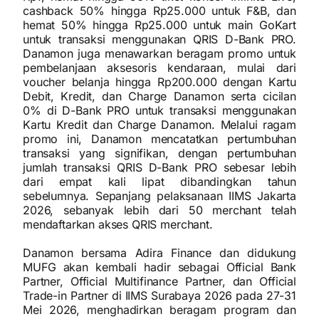
cashback 50% hingga Rp25.000 untuk F&B, dan
hemat 50% hingga Rp25.000 untuk main GoKart
untuk transaksi menggunakan QRIS D-Bank PRO.
Danamon juga menawarkan beragam promo untuk
pembelanjaan aksesoris kendaraan, mulai dari
voucher belanja hingga Rp200.000 dengan Kartu
Debit, Kredit, dan Charge Danamon serta cicilan
0% di D-Bank PRO untuk transaksi menggunakan
Kartu Kredit dan Charge Danamon. Melalui ragam
promo ini, Danamon mencatatkan pertumbuhan
transaksi yang signifikan, dengan pertumbuhan
jumlah transaksi QRIS D-Bank PRO sebesar lebih
dari empat kali lipat dibandingkan tahun
sebelumnya. Sepanjang pelaksanaan IIMS Jakarta
2026, sebanyak lebih dari 50 merchant telah
mendaftarkan akses QRIS merchant.
Danamon bersama Adira Finance dan didukung
MUFG akan kembali hadir sebagai Official Bank
Partner, Official Multifinance Partner, dan Official
Trade-in Partner di IIMS Surabaya 2026 pada 27-31
Mei 2026, menghadirkan beragam program dan