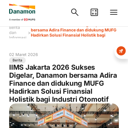
IIMS Jakarta 2026 Sukses Digelar, Danamon
Berita
bersama Adira Finance dan didukung MUFG
>
dan
Hadirkan Solusi Finansial Holistik bagi
Informasi
Industri Otomotif
02 Maret 2026
Berita
IIMS Jakarta 2026 Sukses
Digelar, Danamon bersama Adira
Finance dan didukung MUFG
Hadirkan Solusi Finansial
Holistik bagi Industri Otomotif