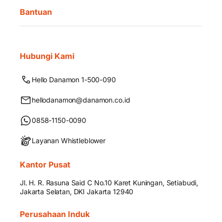
Bantuan
Hubungi Kami
Hello Danamon 1-500-090
hellodanamon@danamon.co.id
0858-1150-0090
Layanan Whistleblower
Kantor Pusat
Jl. H. R. Rasuna Said C No.10 Karet Kuningan, Setiabudi,
Jakarta Selatan, DKI Jakarta 12940
Perusahaan Induk