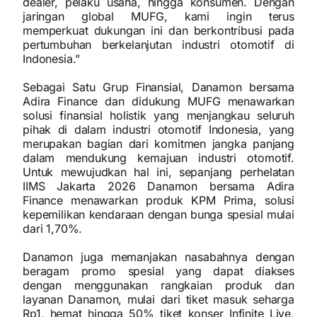
dealer, pelaku usaha, hingga konsumen. Dengan
jaringan global MUFG, kami ingin terus
memperkuat dukungan ini dan berkontribusi pada
pertumbuhan berkelanjutan industri otomotif di
Indonesia.”
Sebagai Satu Grup Finansial, Danamon bersama
Adira Finance dan didukung MUFG menawarkan
solusi finansial holistik yang menjangkau seluruh
pihak di dalam industri otomotif Indonesia, yang
merupakan bagian dari komitmen jangka panjang
dalam mendukung kemajuan industri otomotif.
Untuk mewujudkan hal ini, sepanjang perhelatan
IIMS Jakarta 2026 Danamon bersama Adira
Finance menawarkan produk KPM Prima, solusi
kepemilikan kendaraan dengan bunga spesial mulai
dari 1,70%.
Danamon juga memanjakan nasabahnya dengan
beragam promo spesial yang dapat diakses
dengan menggunakan rangkaian produk dan
layanan Danamon, mulai dari tiket masuk seharga
Rp1, hemat hingga 50% tiket konser Infinite Live,