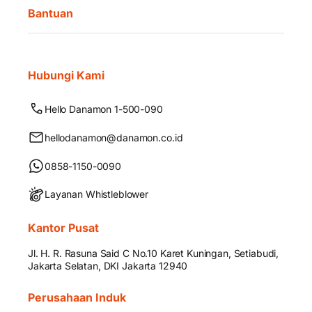
Bantuan
Hubungi Kami
Hello Danamon 1-500-090
hellodanamon@danamon.co.id
0858-1150-0090
Layanan Whistleblower
Kantor Pusat
Jl. H. R. Rasuna Said C No.10 Karet Kuningan, Setiabudi,
Jakarta Selatan, DKI Jakarta 12940
Perusahaan Induk