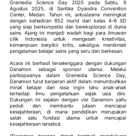
Gramedia Science Day 2025 pada Sabtu, 9
Agustus 2025, di Santika Dyandra Convention
Center, Medan. Tahun ini, antusiasme meningkat
dengan kehadiran 852 murid dari kelas 4–6 SD
yang siap berkompetisi dan bereksplorasi di dunia
sains. Ajang ini menjadi wadah bagi para ilmuwan
cilik Indonesia untuk mengasah kreativitas,
kemampuan berpikir kritis, sekaligus menikmati
pengalaman belajar sains yang seru dan berkesan.
Acara ini berhasil terselenggara dengan dukungan
Danamon sebagai sponsor utama. Melalui
partisipasinya dalam Gramedia Science Day,
Danamon turut berperan aktif dalam menumbuhkan
minat belajar dan rasa ingin tahu anak-anak
terhadap ilmu pengetahuan sejak usia dini.
Dukungan ini sejalan dengan visi Danamon yaitu
peduli dan membantu jutaan mencapai
kesejahteraan, di mana pendidikan merupakan
salah satu fondasi utama untuk mencapai
kesejahteraan tersebut.