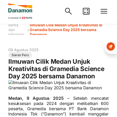
Berita
Ilmuwan Cilik Medan Unjuk Kreativitas di
>
dan
Gramedia Science Day 2025 bersama
Informasi
Danamon
09 Agustus 2025
Siaran Pers
Ilmuwan Cilik Medan Unjuk
Kreativitas di Gramedia Science
Day 2025 bersama Danamon
Medan, 9 Agustus 2025
– Setelah mencatat
kesuksesan pada 2024 dengan melibatkan 600
peserta, Gramedia bersama PT Bank Danamon
Indonesia Tbk (“Danamon”) kembali menggelar