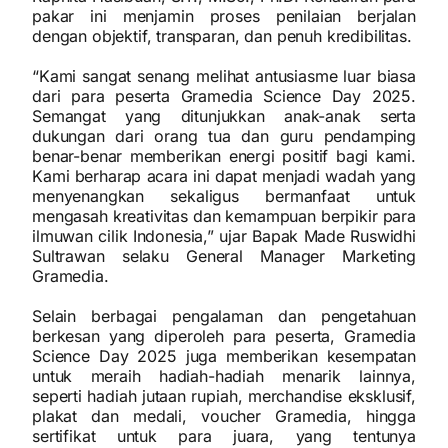
pakar ini menjamin proses penilaian berjalan
dengan objektif, transparan, dan penuh kredibilitas.
“Kami sangat senang melihat antusiasme luar biasa
dari para peserta Gramedia Science Day 2025.
Semangat yang ditunjukkan anak-anak serta
dukungan dari orang tua dan guru pendamping
benar-benar memberikan energi positif bagi kami.
Kami berharap acara ini dapat menjadi wadah yang
menyenangkan sekaligus bermanfaat untuk
mengasah kreativitas dan kemampuan berpikir para
ilmuwan cilik Indonesia,” ujar Bapak Made Ruswidhi
Sultrawan selaku General Manager Marketing
Gramedia.
Selain berbagai pengalaman dan pengetahuan
berkesan yang diperoleh para peserta, Gramedia
Science Day 2025 juga memberikan kesempatan
untuk meraih hadiah-hadiah menarik lainnya,
seperti hadiah jutaan rupiah, merchandise eksklusif,
plakat dan medali, voucher Gramedia, hingga
sertifikat untuk para juara, yang tentunya