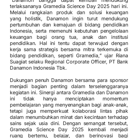
“Danamon bangga dapat kembali mendukung
terlaksananya Gramedia Science Day 2025 hari ini.
Melalui rangkaian produk dan solusi keuangan
yang holistik, Danamon ingin turut mendukung
pertumbuhan dan kemajuan di bidang pendidikan
Indonesia, serta memenuhi kebutuhan pengelolaan
keuangan bagi orang tua, anak dan institusi
pendidikan. Hal ini tentu dapat terwujud dengan
kerja sama strategis bersama mitra terkemuka di
bidang pendidikan, seperti Gramedia,” ujar Riana
Suagiat selaku Regional Corporate Officer, PT Bank
Danamon Indonesia Tbk.
Dukungan penuh Danamon bersama para sponsor
menjadi bagian penting dalam terselenggaranya
kegiatan ini. Sinergi antara Gramedia dan Danamon
ini tidak hanya menciptakan momentum
pembelajaran yang menyenangkan bagi anak-anak,
tetapi juga memperkuat kolaborasi lintas pihak
dalam menumbuhkan minat dan kecintaan terhadap
sains sejak usia dini. Dengan semangat tersebut,
Gramedia Science Day 2025 kembali menjadi
ruang bertemu, belajar, dan berinovasi bagi