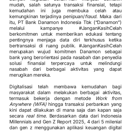
mudah, salah satunya transaksi finansial, tetapi
kemudahan ini juga membuka celah atau
kemungkinan terjadinya penipuan/
fraud
. Maka dari
itu, PT Bank Danamon Indonesia Tbk (“Danamon”)
melalui kampanye #JanganKasihCelah
berkomitmen untuk memberikan edukasi tentang
pentingnya menjaga data diri terkhusus ketika
bertransaksi di ruang publik. #JanganKasihCelah
merupakan wujud komitmen Danamon sebagai
bank yang berorientasi pada nasabah dan penyedia
solusi finansial terpercaya untuk melindungi
nasabah dari berbagai aktivitas yang dapat
merugikan mereka.
Digitalisasi telah membawa kemudahan bagi
masyarakat dalam melakukan berbagai aktivitas,
termasuk bekerja dengan metode
Work from
Anywhere (WFA)
hingga transaksi perbankan yang
kini dapat dilakukan di mana saja dan kapan saja
secara
real time
. Berdasarkan data dari Indonesia
Millennials and Gen Z Report 2025, 4 dari 5 milenial
dan gen z menggunakan aplikasi keuangan digital