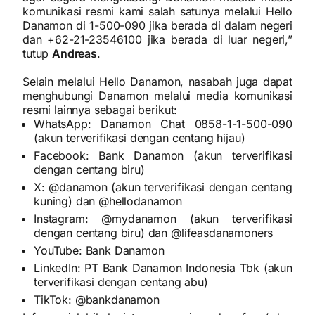
komunikasi resmi kami salah satunya melalui Hello
Danamon di 1-500-090 jika berada di dalam negeri
dan +62-21-23546100 jika berada di luar negeri,”
tutup
Andreas
.
Selain melalui Hello Danamon, nasabah juga dapat
menghubungi Danamon melalui media komunikasi
resmi lainnya sebagai berikut:
WhatsApp: Danamon Chat 0858-1-1-500-090
(akun terverifikasi dengan centang hijau)
Facebook: Bank Danamon (akun terverifikasi
dengan centang biru)
X: @danamon (akun terverifikasi dengan centang
kuning) dan @hellodanamon
Instagram: @mydanamon (akun terverifikasi
dengan centang biru) dan @lifeasdanamoners
YouTube: Bank Danamon
LinkedIn: PT Bank Danamon Indonesia Tbk (akun
terverifikasi dengan centang abu)
TikTok: @bankdanamon