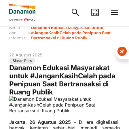
Berita
Danamon Edukasi Masyarakat untuk
>
dan
#JanganKasihCelah pada Penipuan Saat
Informasi
Bertransaksi di Ruang Publik
26 Agustus 2025
Siaran Pers
Danamon Edukasi Masyarakat
untuk #JanganKasihCelah pada
Penipuan Saat Bertransaksi di
Ruang Publik
Jakarta, 26 Agustus 2025
– Di era digitalisasi,
banyak kegiatan sehari-hari menjadi semakin