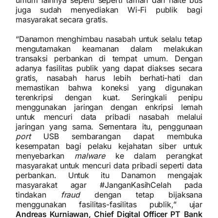
umum lainnya seperti seperti taman dan halte bus
juga sudah menyediakan Wi-Fi publik bagi
masyarakat secara gratis.
“Danamon menghimbau nasabah untuk selalu tetap
mengutamakan keamanan dalam melakukan
transaksi perbankan di tempat umum. Dengan
adanya fasilitas publik yang dapat diakses secara
gratis, nasabah harus lebih berhati-hati dan
memastikan bahwa koneksi yang digunakan
terenkripsi dengan kuat. Seringkali penipu
menggunakan jaringan dengan enkripsi lemah
untuk mencuri data pribadi nasabah melalui
jaringan yang sama. Sementara itu, penggunaan
port
USB sembarangan dapat membuka
kesempatan bagi pelaku kejahatan siber untuk
menyebarkan
malware
ke dalam perangkat
masyarakat untuk mencuri data pribadi seperti data
perbankan. Untuk itu Danamon mengajak
masyarakat agar #JanganKasihCelah pada
tindakan
fraud
dengan tetap bijaksana
menggunakan fasilitas-fasilitas publik,” ujar
Andreas Kurniawan, Chief Digital Officer PT Bank