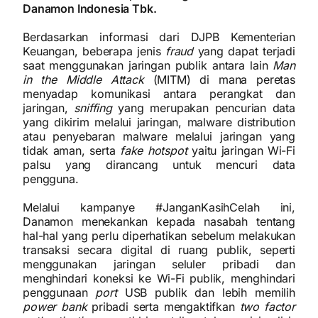
Danamon Indonesia Tbk.
Berdasarkan informasi dari DJPB Kementerian
Keuangan, beberapa jenis
fraud
yang dapat terjadi
saat menggunakan jaringan publik antara lain
Man
in the Middle Attack
(MITM) di mana peretas
menyadap komunikasi antara perangkat dan
jaringan,
sniffing
yang merupakan pencurian data
yang dikirim melalui jaringan, malware distribution
atau penyebaran malware melalui jaringan yang
tidak aman, serta
fake hotspot
yaitu jaringan Wi-Fi
palsu yang dirancang untuk mencuri data
pengguna.
Melalui kampanye #JanganKasihCelah ini,
Danamon menekankan kepada nasabah tentang
hal-hal yang perlu diperhatikan sebelum melakukan
transaksi secara digital di ruang publik, seperti
menggunakan jaringan seluler pribadi dan
menghindari koneksi ke Wi-Fi publik, menghindari
penggunaan
port
USB publik dan lebih memilih
power bank
pribadi serta mengaktifkan
two factor