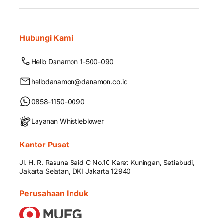
Hubungi Kami
Hello Danamon 1-500-090
hellodanamon@danamon.co.id
0858-1150-0090
Layanan Whistleblower
Kantor Pusat
Jl. H. R. Rasuna Said C No.10 Karet Kuningan, Setiabudi,
Jakarta Selatan, DKI Jakarta 12940
Perusahaan Induk