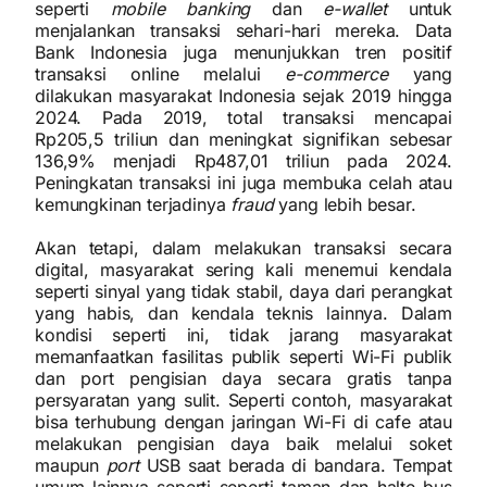
seperti
mobile banking
dan
e-wallet
untuk
menjalankan transaksi sehari-hari mereka. Data
Bank Indonesia juga menunjukkan tren positif
transaksi online melalui
e-commerce
yang
dilakukan masyarakat Indonesia sejak 2019 hingga
2024. Pada 2019, total transaksi mencapai
Rp205,5 triliun dan meningkat signifikan sebesar
136,9% menjadi Rp487,01 triliun pada 2024.
Peningkatan transaksi ini juga membuka celah atau
kemungkinan terjadinya
fraud
yang lebih besar.
Akan tetapi, dalam melakukan transaksi secara
digital, masyarakat sering kali menemui kendala
seperti sinyal yang tidak stabil, daya dari perangkat
yang habis, dan kendala teknis lainnya. Dalam
kondisi seperti ini, tidak jarang masyarakat
memanfaatkan fasilitas publik seperti Wi-Fi publik
dan port pengisian daya secara gratis tanpa
persyaratan yang sulit. Seperti contoh, masyarakat
bisa terhubung dengan jaringan Wi-Fi di cafe atau
melakukan pengisian daya baik melalui soket
maupun
port
USB saat berada di bandara. Tempat