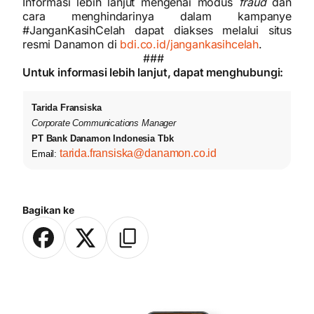
Informasi lebih lanjut mengenai modus
fraud
dan
cara menghindarinya dalam kampanye
#JanganKasihCelah dapat diakses melalui situs
resmi Danamon di
bdi.co.id/jangankasihcelah
.
###
Untuk informasi lebih lanjut, dapat menghubungi:
Tarida Fransiska
Corporate Communications Manager
PT Bank Danamon Indonesia Tbk
tarida.fransiska@danamon.co.id
Email:
Bagikan ke