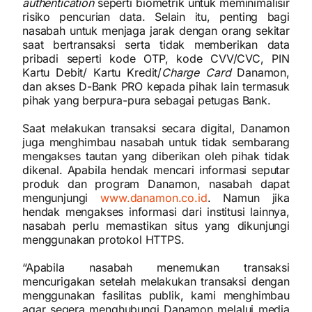
authentication
seperti biometrik untuk meminimalisir
risiko pencurian data. Selain itu, penting bagi
nasabah untuk menjaga jarak dengan orang sekitar
saat bertransaksi serta tidak memberikan data
pribadi seperti kode OTP, kode CVV/CVC, PIN
Kartu Debit/ Kartu Kredit/
Charge Card
Danamon,
dan akses D-Bank PRO kepada pihak lain termasuk
pihak yang berpura-pura sebagai petugas Bank.
Saat melakukan transaksi secara digital, Danamon
juga menghimbau nasabah untuk tidak sembarang
mengakses tautan yang diberikan oleh pihak tidak
dikenal. Apabila hendak mencari informasi seputar
produk dan program Danamon, nasabah dapat
mengunjungi
www.danamon.co.id
. Namun jika
hendak mengakses informasi dari institusi lainnya,
nasabah perlu memastikan situs yang dikunjungi
menggunakan protokol HTTPS.
“Apabila nasabah menemukan transaksi
mencurigakan setelah melakukan transaksi dengan
menggunakan fasilitas publik, kami menghimbau
agar segera menghubungi Danamon melalui media