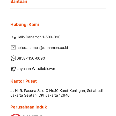
Bantuan
Hubungi Kami
Hello Danamon 1-500-090
hellodanamon@danamon.co.id
0858-1150-0090
Layanan Whistleblower
Kantor Pusat
Jl. H. R. Rasuna Said C No.10 Karet Kuningan, Setiabudi,
Jakarta Selatan, DKI Jakarta 12940
Perusahaan Induk