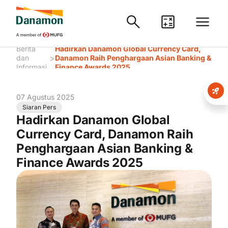
Berita
Hadirkan Danamon Global Currency Card,
>
dan
Danamon Raih Penghargaan Asian Banking &
Informasi
Finance Awards 2025
07 Agustus 2025
Siaran Pers
Hadirkan Danamon Global
Currency Card, Danamon Raih
Penghargaan Asian Banking &
Finance Awards 2025