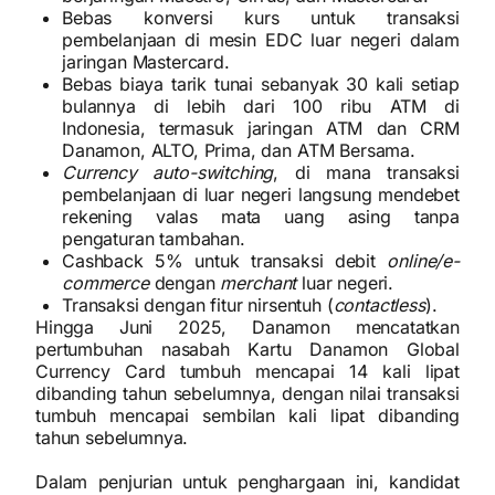
Bebas konversi kurs untuk transaksi
pembelanjaan di mesin EDC luar negeri dalam
jaringan Mastercard.
Bebas biaya tarik tunai sebanyak 30 kali setiap
bulannya di lebih dari 100 ribu ATM di
Indonesia, termasuk jaringan ATM dan CRM
Danamon, ALTO, Prima, dan ATM Bersama.
Currency auto-switching
, di mana transaksi
pembelanjaan di luar negeri langsung mendebet
rekening valas mata uang asing tanpa
pengaturan tambahan.
Cashback 5% untuk transaksi debit
online/e-
commerce
dengan
merchant
luar negeri.
Transaksi dengan fitur nirsentuh (
contactless
).
Hingga Juni 2025, Danamon mencatatkan
pertumbuhan nasabah Kartu Danamon Global
Currency Card tumbuh mencapai 14 kali lipat
dibanding tahun sebelumnya, dengan nilai transaksi
tumbuh mencapai sembilan kali lipat dibanding
tahun sebelumnya.
Dalam penjurian untuk penghargaan ini, kandidat