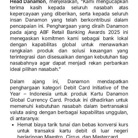
Head Danamon
, menjelaskan, “Kami mengucapkan
terima kasih kepada seluruh nasabah atas
kepercayaan yang diberikan, serta kepada seluruh
insan Danamon yang telah berkontribusi dalam
pencapaian ini. Penghargaan yang diraih Danamon
pada ajang ABF Retail Banking Awards 2025 ini
menegaskan komitmen kami sebagai bank lokal
dengan kapabilitas global untuk menawarkan
rangkaian produk dan solusi keuangan yang
terintegrasi dan disesuaikan dengan kebutuhan tiap
nasabahnya agar dapat menjadi rekan perbankan
ideal pilihan nasabah.”
Dalam ajang ini, Danamon mendapatkan
penghargaan kategori Debit Card Initiative of the
Year – Indonesia untuk produk Kartu Danamon
Global Currency Card. Produk ini dihadirkan untuk
memenuhi kebutuhan nasabah dalam bertransaksi
valuta asing dengan berbagai kapabilitas unggulan,
di antaranya:
Hemat biaya tarik tunai dan bebas konversi kurs
untuk transaksi kartu debit di luar negeri
berjaringan Maestro, Cirrus, dan Mastercard.