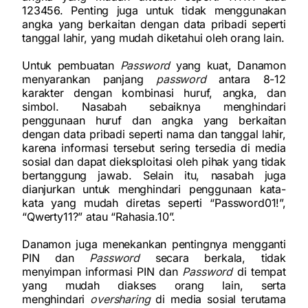
123456. Penting juga untuk tidak menggunakan
angka yang berkaitan dengan data pribadi seperti
tanggal lahir, yang mudah diketahui oleh orang lain.
Untuk pembuatan
Password
yang kuat, Danamon
menyarankan panjang
password
antara 8-12
karakter dengan kombinasi huruf, angka, dan
simbol. Nasabah sebaiknya menghindari
penggunaan huruf dan angka yang berkaitan
dengan data pribadi seperti nama dan tanggal lahir,
karena informasi tersebut sering tersedia di media
sosial dan dapat dieksploitasi oleh pihak yang tidak
bertanggung jawab. Selain itu, nasabah juga
dianjurkan untuk menghindari penggunaan kata-
kata yang mudah diretas seperti “Password01!”,
“Qwerty11?” atau “Rahasia.10”.
Danamon juga menekankan pentingnya mengganti
PIN dan
Password
secara berkala, tidak
menyimpan informasi PIN dan
Password
di tempat
yang mudah diakses orang lain, serta
menghindari
oversharing
di media sosial terutama