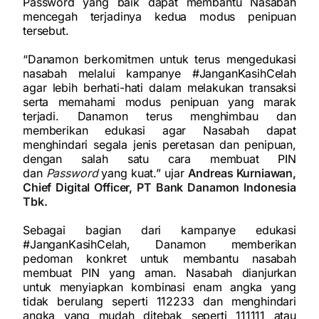
Password yang baik dapat membantu Nasabah
mencegah terjadinya kedua modus penipuan
tersebut.
“Danamon berkomitmen untuk terus mengedukasi
nasabah melalui kampanye #JanganKasihCelah
agar lebih berhati-hati dalam melakukan transaksi
serta memahami modus penipuan yang marak
terjadi. Danamon terus menghimbau dan
memberikan edukasi agar Nasabah dapat
menghindari segala jenis peretasan dan penipuan,
dengan salah satu cara membuat PIN
dan
Password
yang kuat.” ujar
Andreas Kurniawan,
Chief Digital Officer, PT Bank Danamon Indonesia
Tbk.
Sebagai bagian dari kampanye edukasi
#JanganKasihCelah, Danamon memberikan
pedoman konkret untuk membantu nasabah
membuat PIN yang aman. Nasabah dianjurkan
untuk menyiapkan kombinasi enam angka yang
tidak berulang seperti 112233 dan menghindari
angka yang mudah ditebak seperti 111111 atau