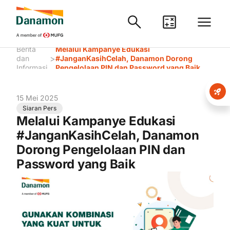
Berita
Melalui Kampanye Edukasi
>
dan
#JanganKasihCelah, Danamon Dorong
Informasi
Pengelolaan PIN dan Password yang Baik
15 Mei 2025
Siaran Pers
Melalui Kampanye Edukasi
#JanganKasihCelah, Danamon
Dorong Pengelolaan PIN dan
Password yang Baik