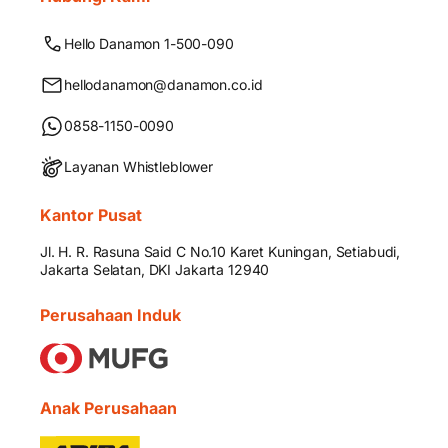
Hello Danamon 1-500-090
hellodanamon@danamon.co.id
0858-1150-0090
Layanan Whistleblower
Kantor Pusat
Jl. H. R. Rasuna Said C No.10 Karet Kuningan, Setiabudi,
Jakarta Selatan, DKI Jakarta 12940
Perusahaan Induk
Anak Perusahaan