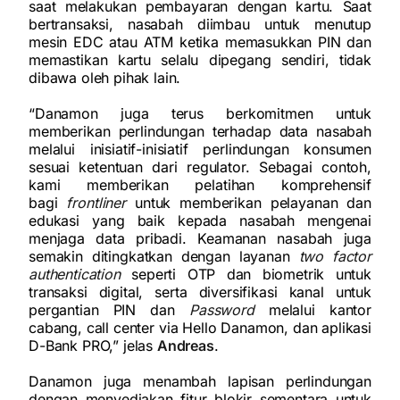
saat melakukan pembayaran dengan kartu. Saat
bertransaksi, nasabah diimbau untuk menutup
mesin EDC atau ATM ketika memasukkan PIN dan
memastikan kartu selalu dipegang sendiri, tidak
dibawa oleh pihak lain.
“Danamon juga terus berkomitmen untuk
memberikan perlindungan terhadap data nasabah
melalui inisiatif-inisiatif perlindungan konsumen
sesuai ketentuan dari regulator. Sebagai contoh,
kami memberikan pelatihan komprehensif
bagi
frontliner
untuk memberikan pelayanan dan
edukasi yang baik kepada nasabah mengenai
menjaga data pribadi. Keamanan nasabah juga
semakin ditingkatkan dengan layanan
two factor
authentication
seperti OTP dan biometrik untuk
transaksi digital, serta diversifikasi kanal untuk
pergantian PIN dan
Password
melalui kantor
cabang, call center via Hello Danamon, dan aplikasi
D-Bank PRO,” jelas
Andreas
.
Danamon juga menambah lapisan perlindungan
dengan menyediakan fitur blokir sementara untuk