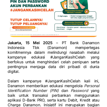
Jakarta, 15 Mei 2025
– PT Bank Danamon
Indonesia Tbk (Danamon) mempertegas
komitmennya dalam melindungi nasabah melalui
kampanye edukasi #JanganKasihCelah yang
berfokus untuk menghindari celah penipuan serta
pentingnya menjaga data diri pribadi di dunia
digital.
Dalam kampanye #JanganKasihCelah kali ini,
Danamon memberikan edukasi mengelola
Personal
Identification Number (PIN)
dan
Password
yang
baik untuk transaksi perbankan menggunakan
aplikasi D-Bank PRO, serta kartu Debit, Kredit atau
Charge Danamon. Inisiatif ini merupakan bagian