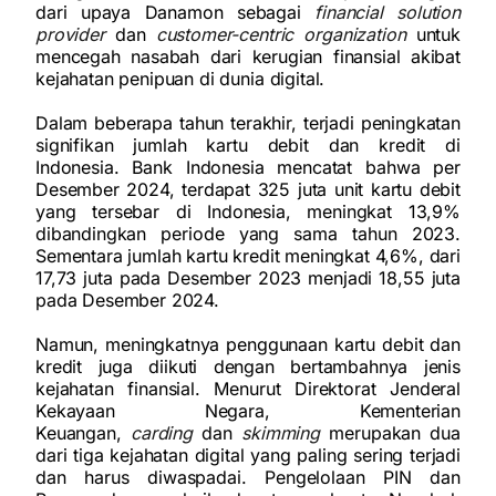
dari upaya Danamon sebagai
financial solution
provider
dan
customer-centric organization
untuk
mencegah nasabah dari kerugian finansial akibat
kejahatan penipuan di dunia digital.
Dalam beberapa tahun terakhir, terjadi peningkatan
signifikan jumlah kartu debit dan kredit di
Indonesia. Bank Indonesia mencatat bahwa per
Desember 2024, terdapat 325 juta unit kartu debit
yang tersebar di Indonesia, meningkat 13,9%
dibandingkan periode yang sama tahun 2023.
Sementara jumlah kartu kredit meningkat 4,6%, dari
17,73 juta pada Desember 2023 menjadi 18,55 juta
pada Desember 2024.
Namun, meningkatnya penggunaan kartu debit dan
kredit juga diikuti dengan bertambahnya jenis
kejahatan finansial. Menurut Direktorat Jenderal
Kekayaan Negara, Kementerian
Keuangan,
carding
dan
skimming
merupakan dua
dari tiga kejahatan digital yang paling sering terjadi
dan harus diwaspadai. Pengelolaan PIN dan