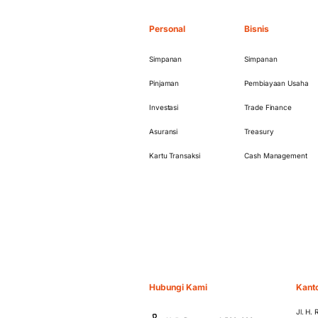
Personal
Bisnis
Simpanan
Simpanan
Pinjaman
Pembiayaan Usaha
Investasi
Trade Finance
Asuransi
Treasury
Kartu Transaksi
Cash Management
Hubungi Kami
Kant
Jl. H.