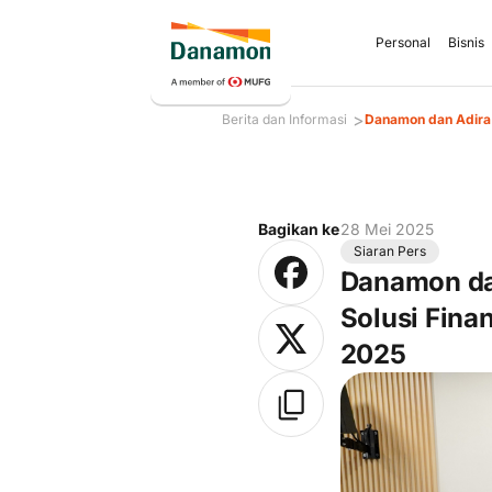
Personal
Bisnis
>
Berita dan Informasi
Danamon dan Adira 
Bagikan ke
28 Mei 2025
Siaran Pers
Danamon da
Solusi Fina
2025