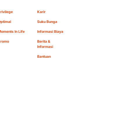
rivilege
Karir
ptimal
Suku Bunga
oments In Life
Informasi Biaya
Promo
Berita &
Informasi
Bantuan