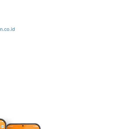
.co.id