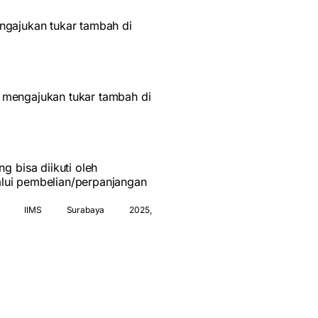
ngajukan tukar tambah di
n mengajukan tukar tambah di
g bisa diikuti oleh
alui pembelian/perpanjangan
di IIMS Surabaya 2025,