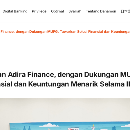
Digital Banking
Privilege
Optimal
Syariah
Tentang Danamon
日本語
Finance, dengan Dukungan MUFG, Tawarkan Solusi Finansial dan Keuntunga
n Adira Finance, dengan Dukungan M
nsial dan Keuntungan Menarik Selama 