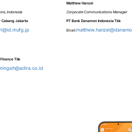
Matthew Hanzel
ns, Indonesia
Corporate Communications Manager
r Cabang Jakarta
PT Bank Danamon Indonesia Tbk
ri@id.mufg.jp
matthew.hanzel@danamon
Email:
 Finance Tbk
ningsih@adira.co.id