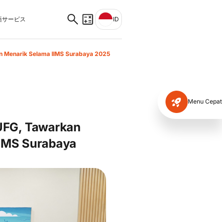
サービス
ID
n Menarik Selama IIMS Surabaya 2025
Menu Cepat
UFG, Tawarkan
IIMS Surabaya