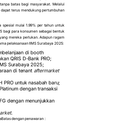
 tanpa batas bagi masyarakat. Melalui
is dapat terus mendukung pertumbuhan
spesial mulai 1.99% per tahun untuk
5 bagi para konsumen sebagai bentuk
 yang mereka perlukan. Adapun ragam
lama pelaksanaan IIMS Surabaya 2025:
embelanjaan di booth
kan QRIS D-Bank PRO;
 IIMS Surabaya 2025;
araan di tenant
aftermarket
 PRO untuk nasabah baru;
latinum dengan transaksi
MUFG dengan menunjukkan
arket
.
paBatas dengan penawaran :