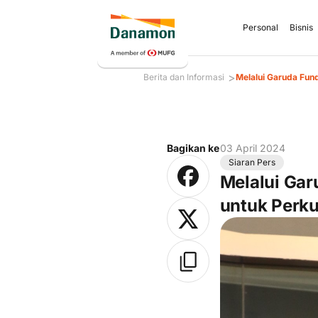
Personal
Bisnis
>
Berita dan Informasi
Melalui Garuda Fun
Bagikan ke
03 April 2024
Siaran Pers
Melalui Ga
untuk Perku