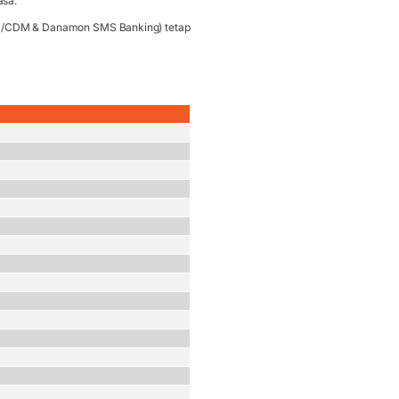
asa.
TM/CDM & Danamon SMS Banking) tetap