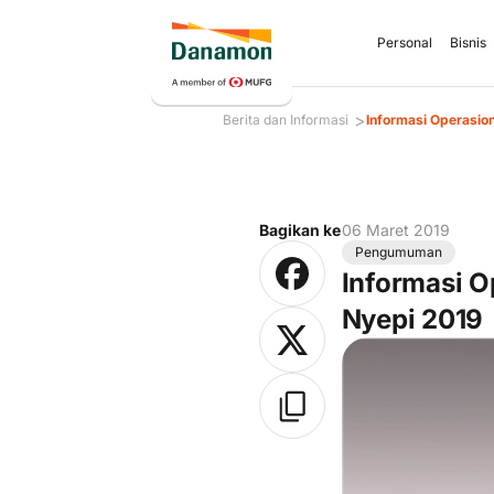
Personal
Bisnis
>
Berita dan Informasi
Informasi Operasiona
Bagikan ke
06 Maret 2019
Pengumuman
Informasi Op
Nyepi 2019