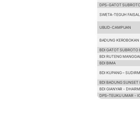
DPS-GATOT SUBROT
SWETA-TEGUH FAISAL
UBUD-CAMPUAN
BADUNG KEROBOKAN
BDI GATOT SUBROTO 
BDI RUTENG MANGGA
BDI BIMA
BDI KUPANG – SUDIR
BDI BADUNG SUNSET
BDI GIANYAR - DHARMA
DPS–TEUKU UMAR - I