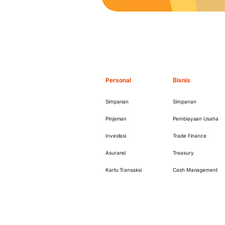
Personal
Bisnis
Simpanan
Simpanan
Pinjaman
Pembiayaan Usaha
Investasi
Trade Finance
Asuransi
Treasury
Kartu Transaksi
Cash Management