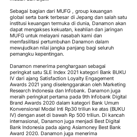
Sebagai bagian dari MUFG , group keuangan
global serta bank terbesar di Jepang dan salah satu
institusi keuangan termuka di dunia, Danamon akan
dapat mengakses kekuatan, keahlian dan jaringan
MUFG untuk melayani nasabah kami dan
memfasilitasi pertumbuhan Danamon dalam
mewujudkan nilai jangka panjang bagi seluruh
pemangku kepentingan.
Danamon menerima penghargaan sebagai
peringkat satu SLE Index 2021 kategori Bank BUKU
IV dari ajang Satisfaction Loyalty Engagement
Awards 2021 yang diselenggarakan oleh Marketing
Research Indonesia dan Infobank. Danamon juga
meraih peringkat pertama pada 9th Infobank Digital
Brand Awards 2020 dalam kategori Bank Umum
Konvensional Modal Inti Rp30 triliun ke atas (BUKU
IV) dengan aset di bawah Rp 500 triliun. Di kancah
internasional, Danamon juga menjadi Best Digital
Bank Indonesia pada ajang Asiamoney Best Bank
Award 2020. Danamon juga menerima