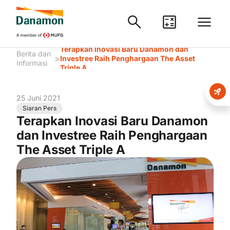
Terapkan Inovasi Baru Danamon dan
Berita dan
>
Investree Raih Penghargaan The Asset
Informasi
Triple A
25 Juni 2021
Siaran Pers
Terapkan Inovasi Baru Danamon
dan Investree Raih Penghargaan
The Asset Triple A