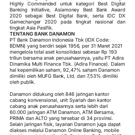
Highly Commended untuk kategori Best Digital
Banking Initiative, Asiamoney Best Bank Award
2020 sebagai Best Digital Bank, serta IDC DX
Gamechanger 2020 pada tingkat nasional dan
tingkat Asia Pasifik.
TENTANG BANK DANAMON
PT Bank Danamon Indonesia Tbk (IDX Code:
BDMN) yang berdiri sejak 1956, per 31 Maret 2021
mengelola total aset konsolidasi sebesar Rp 193
triliun bersama anak perusahaannya, yaitu PT Adira
Dinamika Multi Finance Tbk. (Adira Finance). Dalam
hal kepemilikan saham, 92,47% saham Danamon
dimiliki oleh MUFG Bank, Ltd. dan 7,53% dimiliki
oleh publik.
Danamon didukung oleh 846 jaringan kantor
cabang konvensional, unit Syariah dan kantor
cabang anak perusahaannya serta lebih dari
60.000 jaringan ATM Danamon, ATM Bersama,
PRIMA dan ALTO yang tersebar di 34 provinsi.
Selain jaringan fisik, layanan Danamon juga dapat
diakses melalui Danamon Online Banking, mobile