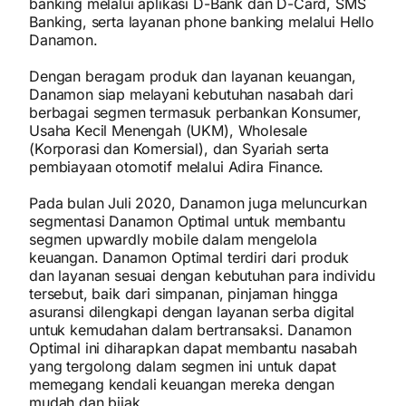
banking melalui aplikasi D-Bank dan D-Card, SMS
Banking, serta layanan phone banking melalui Hello
Danamon.
Dengan beragam produk dan layanan keuangan,
Danamon siap melayani kebutuhan nasabah dari
berbagai segmen termasuk perbankan Konsumer,
Usaha Kecil Menengah (UKM), Wholesale
(Korporasi dan Komersial), dan Syariah serta
pembiayaan otomotif melalui Adira Finance.
Pada bulan Juli 2020, Danamon juga meluncurkan
segmentasi Danamon Optimal untuk membantu
segmen upwardly mobile dalam mengelola
keuangan. Danamon Optimal terdiri dari produk
dan layanan sesuai dengan kebutuhan para individu
tersebut, baik dari simpanan, pinjaman hingga
asuransi dilengkapi dengan layanan serba digital
untuk kemudahan dalam bertransaksi. Danamon
Optimal ini diharapkan dapat membantu nasabah
yang tergolong dalam segmen ini untuk dapat
memegang kendali keuangan mereka dengan
mudah dan bijak.