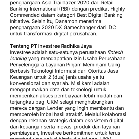
penghargaan Asia Traiblazer 2020 dari Retail
Banking International (RBI) dengan predikat Highly
Commended dalam kategori Best Digital Banking
Initiative. Selain itu, Danamon menerima
penghargaan 2020 DX Gamechanger dari IDC
untuk transformasi digital perusahaan.
Tentang PT Investree Radhika Jaya
Investree adalah satu-satunya perusahaan
fintech
lending
yang mendapatkan Izin Usaha Perusahaan
Penyelenggara Layanan Pinjam Meminjam Uang
Berbasis Teknologi Informasi dari Otoritas Jasa
Keuangan untuk 2 (dua) jenis usaha yaitu
konvensional dan syariah. Misi kami adalah
mengoptimalkan data dan teknologi untuk
memberikan akses pembiayaan lebih mudah dan
terjangkau bagi UKM selagi menghubungkan
mereka dengan Lender yang ingin membantu dan
memperoleh imbal hasil atraktif. Melalui kolaborasi
dengan rekanan strategis dalam ekosistem digital
dan keuangan serta inovasi produk dan layanan
pembiayaan, Investree berkomitmen untuk terus