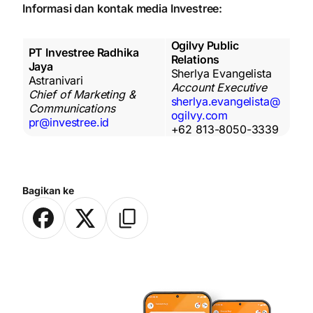
Informasi dan kontak media Investree:
Ogilvy Public
PT Investree Radhika
Relations
Jaya
Sherlya Evangelista
Astranivari
Account Executive
Chief of Marketing &
sherlya.evangelista@
Communications
ogilvy.com
pr@investree.id
+62 813-8050-3339
Bagikan ke