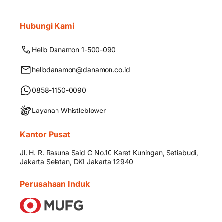
Hubungi Kami
Hello Danamon 1-500-090
hellodanamon@danamon.co.id
0858-1150-0090
Layanan Whistleblower
Kantor Pusat
Jl. H. R. Rasuna Said C No.10 Karet Kuningan, Setiabudi,
Jakarta Selatan, DKI Jakarta 12940
Perusahaan Induk