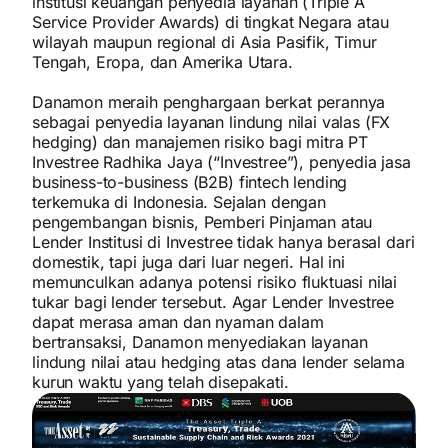
institusi keuangan penyedia layanan (Triple A
Service Provider Awards) di tingkat Negara atau
wilayah maupun regional di Asia Pasifik, Timur
Tengah, Eropa, dan Amerika Utara.
Danamon meraih penghargaan berkat perannya
sebagai penyedia layanan lindung nilai valas (FX
hedging) dan manajemen risiko bagi mitra PT
Investree Radhika Jaya (“Investree”), penyedia jasa
business-to-business (B2B) fintech lending
terkemuka di Indonesia. Sejalan dengan
pengembangan bisnis, Pemberi Pinjaman atau
Lender Institusi di Investree tidak hanya berasal dari
domestik, tapi juga dari luar negeri. Hal ini
memunculkan adanya potensi risiko fluktuasi nilai
tukar bagi lender tersebut. Agar Lender Investree
dapat merasa aman dan nyaman dalam
bertransaksi, Danamon menyediakan layanan
lindung nilai atau hedging atas dana lender selama
kurun waktu yang telah disepakati.