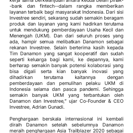
kerja sama berkelanjutan antara kedua belah pihak-
-bank dan fintech--dalam rangka memberikan
layanan terbaik bagi masyarakat Indonesia. Dari sisi
Investree sendiri, sekarang sudah semakin beragam
produk dan layanan yang kami hadirkan terutama
untuk mendukung pemberdayaan Usaha Kecil dan
Menengah (UKM). Dan dari seluruh proses yang
ada, hampir semua melibatkan Danamon sebagai
rekanan Investree. Selain berterima kasih kepada
Tim Danamon yang sangat kooperatif dan sudah
seperti keluarga bagi kami, ke depannya, kami
berharap semakin banyak potensi kolaborasi yang
bisa digali serta kian banyak inovasi yang
dihadirkan terutama kaitannya dengan
pemberdayaan dan pemulihan pelaku UKM di
Indonesia selama dan pasca pandemi. Sehingga
semakin banyak UKM yang terbantukan oleh
Danamon dan Investree,” ujar Co-Founder & CEO
Investree, Adrian Gunadi.
Penghargaan berskala internasional ini kembali
diraih Danamon setelah sebelumnya Danamon
meraih penghargaan Asia Trailblazer 2020 sebagai