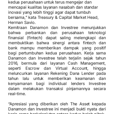
kedua perusahaan untuk terus mengejar dan
mencapai kualitas layanan nasabah dan standar
inovasi yang lebih tinggi agar dapat tumbuh
bersama,” kata Treasury & Capital Market Head,
Herman Savio.
Kemitraan Danamon dan Investree menunjukkan
bahwa perbankan dan perusahaan teknologi
finansial (fintech) dapat saling melengkapi dan
membuktikan bahwa sinergi antara fintech dan
bank mampu memberikan dampak yang positif
bagi pertumbuhan kedua perusahaan. Kerja sama
Danamon dan Investree telah terjalin sejak tahun
2016, bermula dari layanan Cash Management,
seperti Escrow dan Virtual Account, hingga
meluncurkan layanan Rekening Dana Lender pada
tahun lalu untuk memberikan keamanan dan
kenyamanan bagi individual lenders Investree
dalam melakukan transaksi pinjamannya secara
real-time.
“Apresiasi yang diberikan oleh The Asset kepada
Danamon dan Investree ini menjadi bukti nyata dari