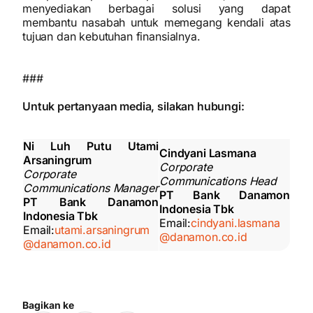
menyediakan berbagai solusi yang dapat
membantu nasabah untuk memegang kendali atas
tujuan dan kebutuhan finansialnya.
###
Untuk pertanyaan media, silakan hubungi:
Ni Luh Putu Utami
Cindyani Lasmana
Arsaningrum
Corporate
Corporate
Communications Head
Communications Manager
PT Bank Danamon
PT Bank Danamon
Indonesia Tbk
Indonesia Tbk
Email:
cindyani.lasmana
Email:
utami.arsaningrum
@danamon.co.id
@danamon.co.id
Bagikan ke