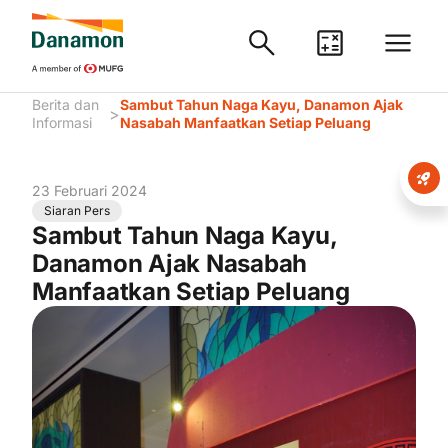
Berita dan
Sambut Tahun Naga Kayu, Danamon Ajak
>
Informasi
Nasabah Manfaatkan Setiap Peluang
23 Februari 2024
Siaran Pers
Sambut Tahun Naga Kayu,
Danamon Ajak Nasabah
Manfaatkan Setiap Peluang