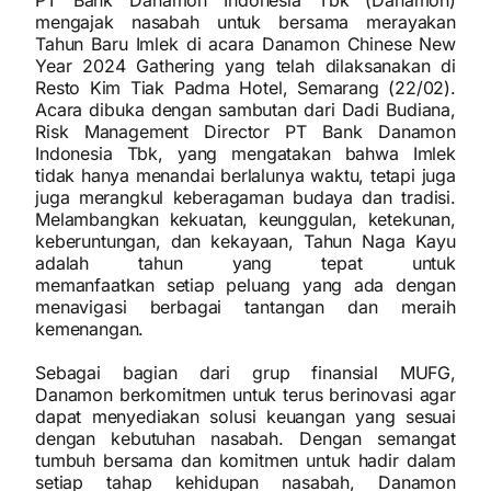
PT Bank Danamon Indonesia Tbk (Danamon)
mengajak nasabah untuk bersama merayakan
Tahun Baru Imlek di acara Danamon Chinese New
Year 2024 Gathering yang telah dilaksanakan di
Resto Kim Tiak Padma Hotel, Semarang (22/02).
Acara dibuka dengan sambutan dari Dadi Budiana,
Risk Management Director PT Bank Danamon
Indonesia Tbk, yang mengatakan bahwa Imlek
tidak hanya menandai berlalunya waktu, tetapi juga
juga merangkul keberagaman budaya dan tradisi.
Melambangkan kekuatan, keunggulan, ketekunan,
keberuntungan, dan kekayaan, Tahun Naga Kayu
adalah tahun yang tepat untuk
memanfaatkan setiap peluang yang ada dengan
menavigasi berbagai tantangan dan meraih
kemenangan.
Sebagai bagian dari grup finansial MUFG,
Danamon berkomitmen untuk terus berinovasi agar
dapat menyediakan solusi keuangan yang sesuai
dengan kebutuhan nasabah. Dengan semangat
tumbuh bersama dan komitmen untuk hadir dalam
setiap tahap kehidupan nasabah, Danamon