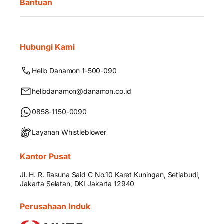
Bantuan
Hubungi Kami
Hello Danamon 1-500-090
hellodanamon@danamon.co.id
0858-1150-0090
Layanan Whistleblower
Kantor Pusat
Jl. H. R. Rasuna Said C No.10 Karet Kuningan, Setiabudi,
Jakarta Selatan, DKI Jakarta 12940
Perusahaan Induk