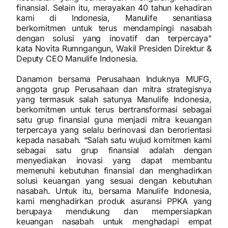
finansial. Selain itu, merayakan 40 tahun kehadiran
kami di Indonesia, Manulife senantiasa
berkomitmen untuk terus mendampingi nasabah
dengan solusi yang inovatif dan terpercaya”
kata Novita Rumngangun, Wakil Presiden Direktur &
Deputy CEO Manulife Indonesia.
Danamon bersama Perusahaan Induknya MUFG,
anggota grup Perusahaan dan mitra strategisnya
yang termasuk salah satunya Manulife Indonesia,
berkomitmen untuk terus bertransformasi sebagai
satu grup finansial guna menjadi mitra keuangan
terpercaya yang selalu berinovasi dan berorientasi
kepada nasabah. “Salah satu wujud komitmen kami
sebagai satu grup finansial adalah dengan
menyediakan inovasi yang dapat membantu
memenuhi kebutuhan finansial dan menghadirkan
solusi keuangan yang sesuai dengan kebutuhan
nasabah. Untuk itu, bersama Manulife Indonesia,
kami menghadirkan produk asuransi PPKA yang
berupaya mendukung dan mempersiapkan
keuangan nasabah untuk menghadapi empat