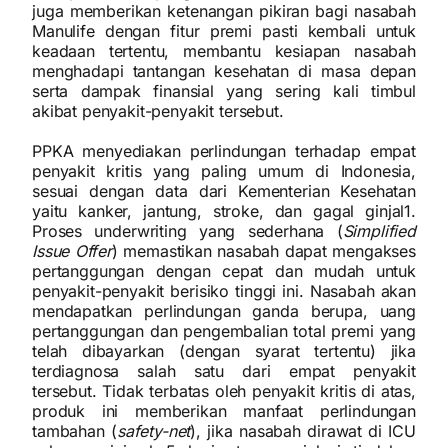
juga memberikan ketenangan pikiran bagi nasabah
Manulife dengan fitur premi pasti kembali untuk
keadaan tertentu, membantu kesiapan nasabah
menghadapi tantangan kesehatan di masa depan
serta dampak finansial yang sering kali timbul
akibat penyakit-penyakit tersebut.
PPKA menyediakan perlindungan terhadap empat
penyakit kritis yang paling umum di Indonesia,
sesuai dengan data dari Kementerian Kesehatan
yaitu kanker, jantung, stroke, dan gagal ginjal1.
Proses underwriting yang sederhana (
Simplified
Issue Offer
) memastikan nasabah dapat mengakses
pertanggungan dengan cepat dan mudah untuk
penyakit-penyakit berisiko tinggi ini. Nasabah akan
mendapatkan perlindungan ganda berupa, uang
pertanggungan dan pengembalian total premi yang
telah dibayarkan (dengan syarat tertentu) jika
terdiagnosa salah satu dari empat penyakit
tersebut. Tidak terbatas oleh penyakit kritis di atas,
produk ini memberikan manfaat perlindungan
tambahan (
safety-net
), jika nasabah dirawat di ICU