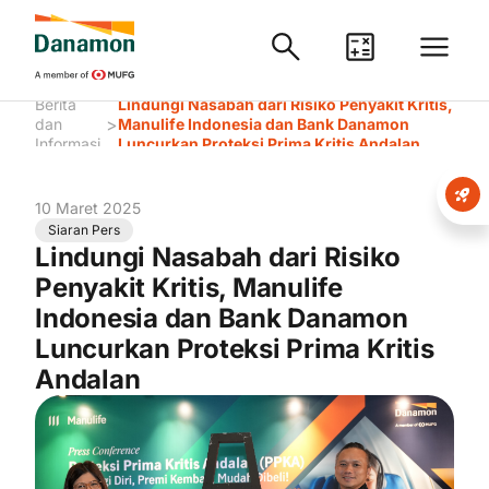
Berita
Lindungi Nasabah dari Risiko Penyakit Kritis,
>
dan
Manulife Indonesia dan Bank Danamon
Informasi
Luncurkan Proteksi Prima Kritis Andalan
10 Maret 2025
Siaran Pers
Lindungi Nasabah dari Risiko
Penyakit Kritis, Manulife
Indonesia dan Bank Danamon
Luncurkan Proteksi Prima Kritis
Andalan