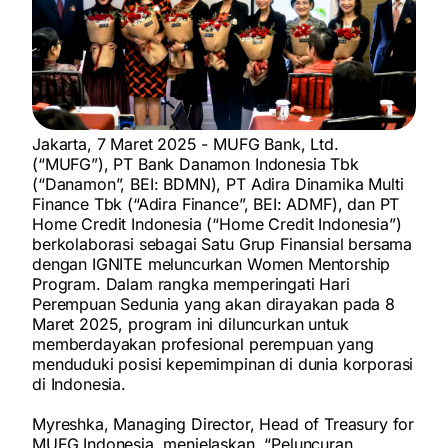
Jakarta, 7 Maret 2025
- MUFG Bank, Ltd.
(“MUFG”), PT Bank Danamon Indonesia Tbk
(“Danamon”, BEI: BDMN), PT Adira Dinamika Multi
Finance Tbk (“Adira Finance”, BEI: ADMF), dan PT
Home Credit Indonesia (“Home Credit Indonesia”)
berkolaborasi sebagai Satu Grup Finansial bersama
dengan IGNITE meluncurkan Women Mentorship
Program. Dalam rangka memperingati Hari
Perempuan Sedunia yang akan dirayakan pada 8
Maret 2025, program ini diluncurkan untuk
memberdayakan profesional perempuan yang
menduduki posisi kepemimpinan di dunia korporasi
di Indonesia.
Myreshka, Managing Director, Head of Treasury for
MUFG Indonesia
, menjelaskan, “Peluncuran