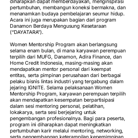
diharapkan dapat memberdayakan, menginspirasi
pertumbuhan, membangun koneksi bermakna, dan
menanamkan budaya pembelajaran seumur hidup.
Acara ini juga merupakan bagian dari program
Danamon Berdaya Mengusung Kesetaraan
(“DAYATARA”).
Women Mentorship Program akan berlangsung
selama enam bulan, di mana karyawan perempuan
terpilih dari MUFG, Danamon, Adira Finance, dan
Home Credit Indonesia, masing-masing akan
mendapatkan mentor personal dari keempat
entitas, serta pimpinan perusahaan dari berbagai
pelaku bisnis lintas industri yang tergabung dalam
jejaring IGNITE. Selama pelaksanaan Women
Mentorship Program, karyawan perempuan terpilih
akan mendapatkan kesempatan berpartisipasi
dalam sesi mentoring personal, pelatihan,
lokakarya, serta sesi berjejaring untuk
pengembangan profesionalnya. Bagi para peserta,
program ini diharapkan dapat meningkatkan
pertumbuhan karir melalui mentoring, networking,
serta pengembangan keterampilan kepemimpinan