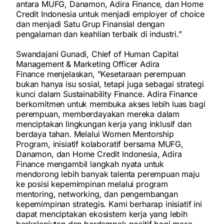
antara MUFG, Danamon, Adira Finance, dan Home
Credit Indonesia untuk menjadi employer of choice
dan menjadi Satu Grup Finansial dengan
pengalaman dan keahlian terbaik di industri.”
Swandajani Gunadi, Chief of Human Capital
Management & Marketing Officer Adira
Finance
menjelaskan, "Kesetaraan perempuan
bukan hanya isu sosial, tetapi juga sebagai strategi
kunci dalam Sustainability Finance. Adira Finance
berkomitmen untuk membuka akses lebih luas bagi
perempuan, memberdayakan mereka dalam
menciptakan lingkungan kerja yang inklusif dan
berdaya tahan. Melalui Women Mentorship
Program, inisiatif kolaboratif bersama MUFG,
Danamon, dan Home Credit Indonesia, Adira
Finance mengambil langkah nyata untuk
mendorong lebih banyak talenta perempuan maju
ke posisi kepemimpinan melalui program
mentoring, networking, dan pengembangan
kepemimpinan strategis. Kami berharap inisiatif ini
dapat menciptakan ekosistem kerja yang lebih