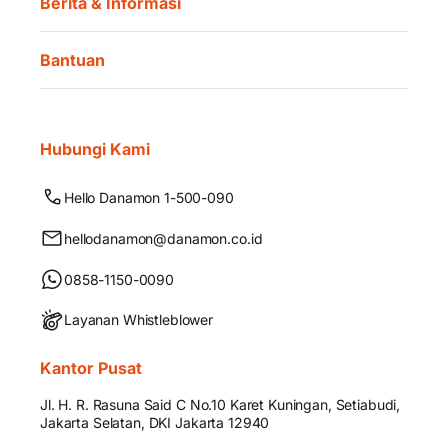
Berita & Informasi
Bantuan
Hubungi Kami
Hello Danamon 1-500-090
hellodanamon@danamon.co.id
0858-1150-0090
Layanan Whistleblower
Kantor Pusat
Jl. H. R. Rasuna Said C No.10 Karet Kuningan, Setiabudi,
Jakarta Selatan, DKI Jakarta 12940