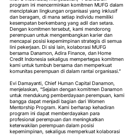
program ini mencerminkan komitmen MUFG dalam
menciptakan lingkungan organisasi yang inklusif
dan beragam, di mana setiap individu memiliki
kesempatan berkembang yang adil dan setara.
Dengan komitmen tersebut, kami mendorong
perempuan untuk mengembangkan karier dan
mencapai posisi kepemimpinan strategis di semua
lini pekerjaan. Di sisi lain, kolaborasi MUFG
bersama Danamon, Adira Finance, dan Home
Credit Indonesia sekaligus mempertegas komitmen
kami untuk tumbuh bersama dan memperkuat
komunitas perempuan di dalam rantai organisasi.”
Evi Damayanti, Chief Human Capital Danamon
,
menjelaskan, “Sejalan dengan komitmen Danamon
untuk mendukung pemberdayaan perempuan, kami
bangga dapat menjadi bagian dari Women
Mentorship Program. Kami berharap kehadiran
program ini dapat memberdayakan para
profesional perempuan dan meningkatkan
keterwakilan perempuan dalam posisi
kepemimpinan, sekaligus memperkuat kolaborasi