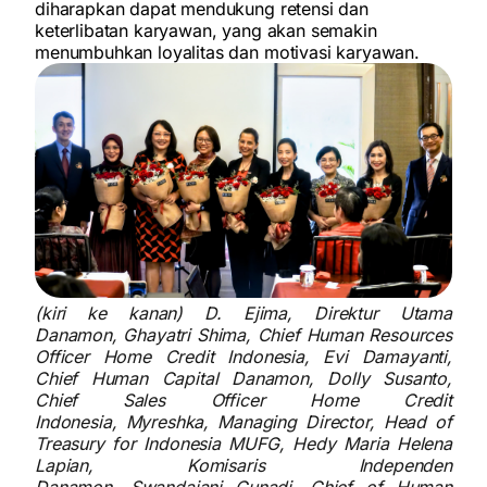
diharapkan dapat mendukung retensi dan
keterlibatan karyawan, yang akan semakin
menumbuhkan loyalitas dan motivasi karyawan.
(kiri ke kanan)
D. Ejima
, Direktur Utama
Danamon,
Ghayatri Shima
, Chief Human Resources
Officer Home Credit Indonesia,
Evi Damayanti
,
Chief Human Capital Danamon,
Dolly Susanto
,
Chief Sales Officer Home Credit
Indonesia,
Myreshka
, Managing Director, Head of
Treasury for Indonesia MUFG,
Hedy Maria Helena
Lapian
, Komisaris Independen