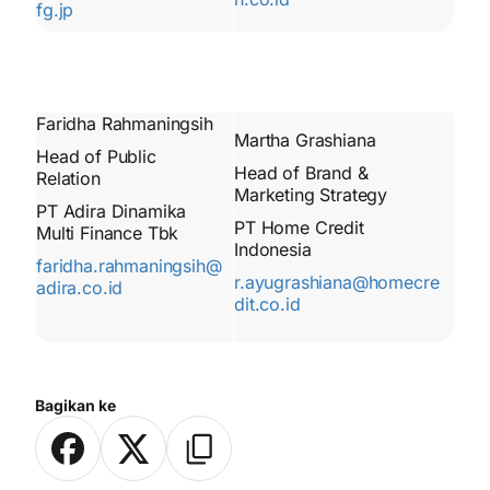
fg.jp
Faridha Rahmaningsih
Martha Grashiana
Head of Public
Head of Brand &
Relation
Marketing Strategy
PT Adira Dinamika
PT Home Credit
Multi Finance Tbk
Indonesia
faridha.rahmaningsih@
r.ayugrashiana@homecre
adira.co.id
dit.co.id
Bagikan ke