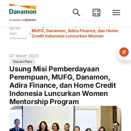
Usung Misi Pemberdayaan Perempuan,
Berita
MUFG, Danamon, Adira Finance, dan Home
>
dan
Credit Indonesia Luncurkan Women
Informasi
Mentorship Program
07 Maret 2025
Siaran Pers
Usung Misi Pemberdayaan
Perempuan, MUFG, Danamon,
Adira Finance, dan Home Credit
Indonesia Luncurkan Women
Mentorship Program