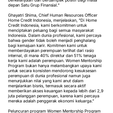
berkelanjutan dan berdampak positif bagi masa
depan Satu Grup Finansial."
Ghayatri Shima, Chief Human Resources Officer
Home Credit Indonesia
, menjelaskan, "Di Home
Credit Indonesia, kami berkomitmen untuk
menciptakan peluang bagi semua masyarakat
Indonesia. Dalam dunia profesional, kami percaya
bahwa gender tidak boleh menjadi penghalang
bagi kemajuan karir. Komitmen kami untuk
memberdayakan perempuan terlihat dari rasio
internal, di mana 40% direktur dan 51% tenaga
kerja kami adalah perempuan. Women Mentorship
Program bukan hanya melambangkan upaya kami
untuk secara konsisten mendorong kesuksesan
perempuan di dunia profesional namun juga
menunjukkan nilai yang kami anut dalam
menjalankan bisnis, termasuk secara aktif
memberikan akses keuangan kepada lebih dari 2,9
juta pelanggan perempuan, karena kami percaya
mereka adalah penggerak ekonomi keluarga.”
Peluncuran program Women Mentorship Program