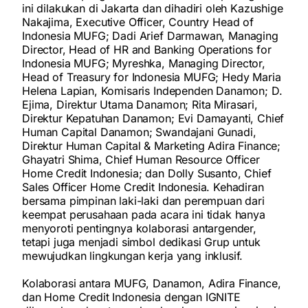
ini dilakukan di Jakarta dan dihadiri oleh Kazushige
Nakajima, Executive Officer, Country Head of
Indonesia MUFG; Dadi Arief Darmawan, Managing
Director, Head of HR and Banking Operations for
Indonesia MUFG; Myreshka, Managing Director,
Head of Treasury for Indonesia MUFG; Hedy Maria
Helena Lapian, Komisaris Independen Danamon; D.
Ejima, Direktur Utama Danamon; Rita Mirasari,
Direktur Kepatuhan Danamon; Evi Damayanti, Chief
Human Capital Danamon; Swandajani Gunadi,
Direktur Human Capital & Marketing Adira Finance;
Ghayatri Shima, Chief Human Resource Officer
Home Credit Indonesia; dan Dolly Susanto, Chief
Sales Officer Home Credit Indonesia. Kehadiran
bersama pimpinan laki-laki dan perempuan dari
keempat perusahaan pada acara ini tidak hanya
menyoroti pentingnya kolaborasi antargender,
tetapi juga menjadi simbol dedikasi Grup untuk
mewujudkan lingkungan kerja yang inklusif.
Kolaborasi antara MUFG, Danamon, Adira Finance,
dan Home Credit Indonesia dengan IGNITE