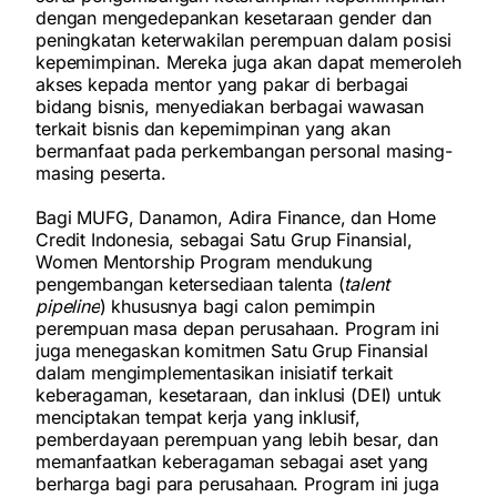
dengan mengedepankan kesetaraan gender dan
peningkatan keterwakilan perempuan dalam posisi
kepemimpinan. Mereka juga akan dapat memeroleh
akses kepada mentor yang pakar di berbagai
bidang bisnis, menyediakan berbagai wawasan
terkait bisnis dan kepemimpinan yang akan
bermanfaat pada perkembangan personal masing-
masing peserta.
Bagi MUFG, Danamon, Adira Finance, dan Home
Credit Indonesia, sebagai Satu Grup Finansial,
Women Mentorship Program mendukung
pengembangan ketersediaan talenta (
talent
pipeline
) khususnya bagi calon pemimpin
perempuan masa depan perusahaan. Program ini
juga menegaskan komitmen Satu Grup Finansial
dalam mengimplementasikan inisiatif terkait
keberagaman, kesetaraan, dan inklusi (DEI) untuk
menciptakan tempat kerja yang inklusif,
pemberdayaan perempuan yang lebih besar, dan
memanfaatkan keberagaman sebagai aset yang
berharga bagi para perusahaan. Program ini juga