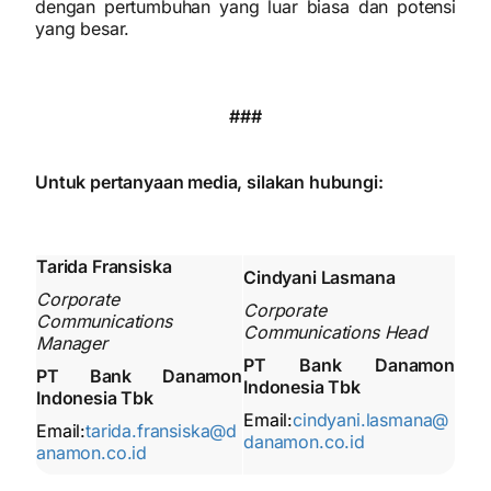
dengan pertumbuhan yang luar biasa dan potensi
yang besar.
###
Untuk pertanyaan media, silakan hubungi:
Tarida Fransiska
Cindyani Lasmana
Corporate
Corporate
Communications
Communications Head
Manager
PT Bank Danamon
PT Bank Danamon
Indonesia Tbk
Indonesia Tbk
Email:
cindyani.lasmana@
Email:
tarida.fransiska@d
danamon.co.id
anamon.co.id