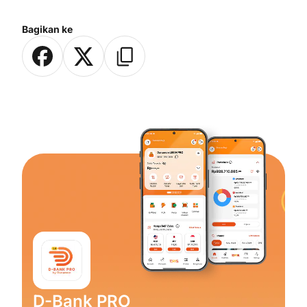
Bagikan ke
D-Bank PRO