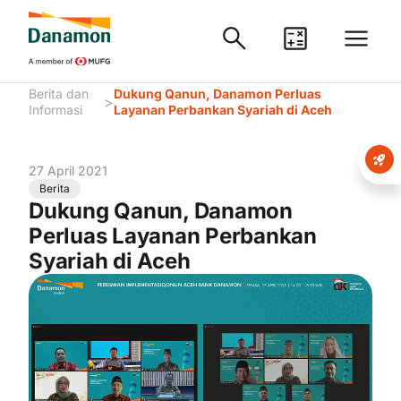
Berita dan
Dukung Qanun, Danamon Perluas
>
Informasi
Layanan Perbankan Syariah di Aceh
27 April 2021
Berita
Dukung Qanun, Danamon
Perluas Layanan Perbankan
Syariah di Aceh