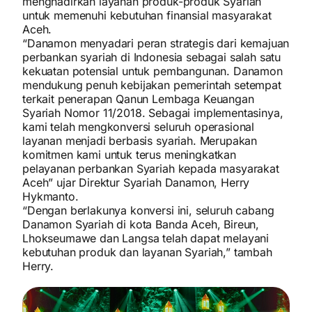
menghadirkan layanan produk-produk Syariah
untuk memenuhi kebutuhan finansial masyarakat
Aceh.
“Danamon menyadari peran strategis dari kemajuan
perbankan syariah di Indonesia sebagai salah satu
kekuatan potensial untuk pembangunan. Danamon
mendukung penuh kebijakan pemerintah setempat
terkait penerapan Qanun Lembaga Keuangan
Syariah Nomor 11/2018. Sebagai implementasinya,
kami telah mengkonversi seluruh operasional
layanan menjadi berbasis syariah. Merupakan
komitmen kami untuk terus meningkatkan
pelayanan perbankan Syariah kepada masyarakat
Aceh” ujar Direktur Syariah Danamon, Herry
Hykmanto.
“Dengan berlakunya konversi ini, seluruh cabang
Danamon Syariah di kota Banda Aceh, Bireun,
Lhokseumawe dan Langsa telah dapat melayani
kebutuhan produk dan layanan Syariah,” tambah
Herry.