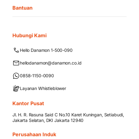
Bantuan
Hubungi Kami
Hello Danamon 1-500-090
hellodanamon@danamon.co.id
0858-1150-0090
Layanan Whistleblower
Kantor Pusat
Jl. H. R. Rasuna Said C No.10 Karet Kuningan, Setiabudi,
Jakarta Selatan, DKI Jakarta 12940
Perusahaan Induk