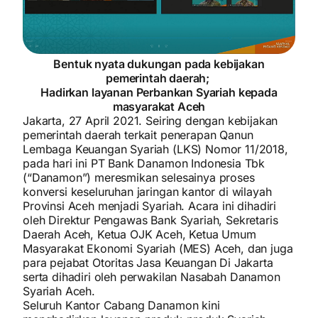
Bentuk nyata dukungan pada kebijakan
pemerintah daerah;
Hadirkan layanan Perbankan Syariah kepada
masyarakat Aceh
Jakarta, 27 April 2021. Seiring dengan kebijakan
pemerintah daerah terkait penerapan Qanun
Lembaga Keuangan Syariah (LKS) Nomor 11/2018,
pada hari ini PT Bank Danamon Indonesia Tbk
(“Danamon”) meresmikan selesainya proses
konversi keseluruhan jaringan kantor di wilayah
Provinsi Aceh menjadi Syariah. Acara ini dihadiri
oleh Direktur Pengawas Bank Syariah, Sekretaris
Daerah Aceh, Ketua OJK Aceh, Ketua Umum
Masyarakat Ekonomi Syariah (MES) Aceh, dan juga
para pejabat Otoritas Jasa Keuangan Di Jakarta
serta dihadiri oleh perwakilan Nasabah Danamon
Syariah Aceh.
Seluruh Kantor Cabang Danamon kini