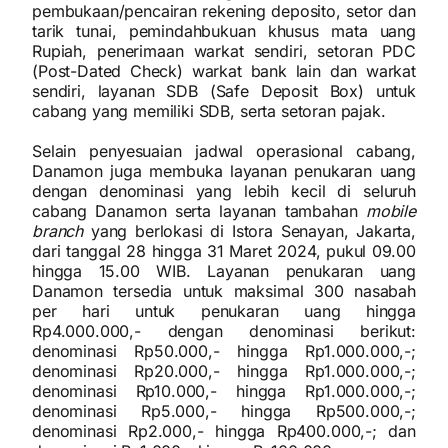
pembukaan/pencairan rekening deposito, setor dan
tarik tunai, pemindahbukuan khusus mata uang
Rupiah, penerimaan warkat sendiri, setoran PDC
(Post-Dated Check) warkat bank lain dan warkat
sendiri, layanan SDB (Safe Deposit Box) untuk
cabang yang memiliki SDB, serta setoran pajak.
Selain penyesuaian jadwal operasional cabang,
Danamon juga membuka layanan penukaran uang
dengan denominasi yang lebih kecil di seluruh
cabang Danamon serta layanan tambahan
mobile
branch
yang berlokasi di Istora Senayan, Jakarta,
dari tanggal 28 hingga 31 Maret 2024, pukul 09.00
hingga 15.00 WIB. Layanan penukaran uang
Danamon tersedia untuk maksimal 300 nasabah
per hari untuk penukaran uang hingga
Rp4.000.000,- dengan denominasi berikut:
denominasi Rp50.000,- hingga Rp1.000.000,-;
denominasi Rp20.000,- hingga Rp1.000.000,-;
denominasi Rp10.000,- hingga Rp1.000.000,-;
denominasi Rp5.000,- hingga Rp500.000,-;
denominasi Rp2.000,- hingga Rp400.000,-; dan