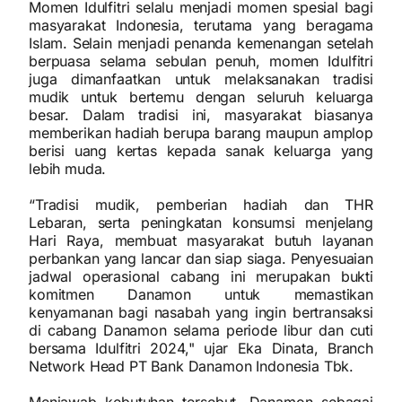
Momen Idulfitri selalu menjadi momen spesial bagi
masyarakat Indonesia, terutama yang beragama
Islam. Selain menjadi penanda kemenangan setelah
berpuasa selama sebulan penuh, momen Idulfitri
juga dimanfaatkan untuk melaksanakan tradisi
mudik untuk bertemu dengan seluruh keluarga
besar. Dalam tradisi ini, masyarakat biasanya
memberikan hadiah berupa barang maupun amplop
berisi uang kertas kepada sanak keluarga yang
lebih muda.
“Tradisi mudik, pemberian hadiah dan THR
Lebaran, serta peningkatan konsumsi menjelang
Hari Raya, membuat masyarakat butuh layanan
perbankan yang lancar dan siap siaga. Penyesuaian
jadwal operasional cabang ini merupakan bukti
komitmen Danamon untuk memastikan
kenyamanan bagi nasabah yang ingin bertransaksi
di cabang Danamon selama periode libur dan cuti
bersama Idulfitri 2024," ujar Eka Dinata, Branch
Network Head PT Bank Danamon Indonesia Tbk.