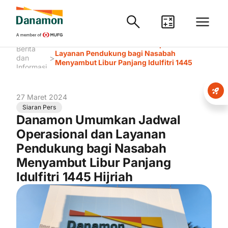
Danamon Umumkan Jadwal Operasional dan
Berita
Layanan Pendukung bagi Nasabah
>
dan
Menyambut Libur Panjang Idulfitri 1445
Informasi
Hijriah
27 Maret 2024
Siaran Pers
Danamon Umumkan Jadwal
Operasional dan Layanan
Pendukung bagi Nasabah
Menyambut Libur Panjang
Idulfitri 1445 Hijriah