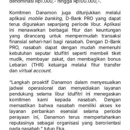
denominasi Rp1.000,- hingga Rp100.000,-.
Komitmen Danamon juga ditunjukkan melalui
aplikasi
mobile banking
, D-Bank PRO yang dapat
terus digunakan sepanjang periode libur. Aplikasi
ini menawarkan berbagai fitur dan keuntungan
yang dirancang untuk mempermudah transaksi
finansial sehari-hari bagi nasabah. Dengan D-Bank
PRO, nasabah dapat dengan mudah memenuhi
kebutuhan seputar Idulfitri seperti membeli tiket
mudik, membayar zakat, dan membagikan bonus
Lebaran (THR) keluarga melalui fitur transfer
dan
virtual account.
“Langkah proaktif Danamon dalam menyesuaikan
jadwal operasional dan menyediakan layanan
pendukung selama libur Idulfitri ini menegaskan
komitmen kami kepada nasabah. Dengan
memastikan bahwa nasabah memiliki akses ke
layanan perbankan esensial selama periode
perayaan ini, Danamon terus mempertahankan
reputasinya sebagai organisasi yang berorientasi
pada nasabah,” tutup Eka.