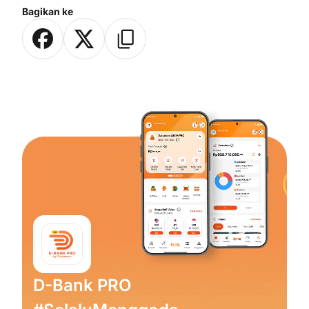
Bagikan ke
D-Bank PRO