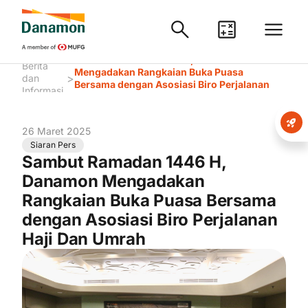
Sambut Ramadan 1446 H, Danamon
Berita
Mengadakan Rangkaian Buka Puasa
>
dan
Bersama dengan Asosiasi Biro Perjalanan
Informasi
Haji Dan Umrah
26 Maret 2025
Siaran Pers
Sambut Ramadan 1446 H,
Danamon Mengadakan
Rangkaian Buka Puasa Bersama
dengan Asosiasi Biro Perjalanan
Haji Dan Umrah