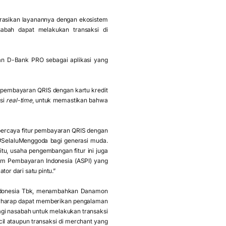
rasikan layanannya dengan ekosistem
abah dapat melakukan transaksi di
an D-Bank PRO sebagai aplikasi yang
r pembayaran QRIS dengan kartu kredit
ksi
real-time
, untuk memastikan bahwa
percaya fitur pembayaran QRIS dengan
 #SelaluMenggoda bagi generasi muda.
itu, usaha pengembangan fitur ini juga
em Pembayaran Indonesia (ASPI) yang
or dari satu pintu.”
Indonesia Tbk, menambahkan Danamon
 berharap dapat memberikan pengalaman
 bagi nasabah untuk melakukan transaksi
il ataupun transaksi di merchant yang