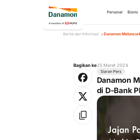
Personal
Bisnis
>
Berita dan Informasi
Danamon Meluncurka
Bagikan ke
25 Maret 2024
Siaran Pers
Danamon Me
di D-Bank 