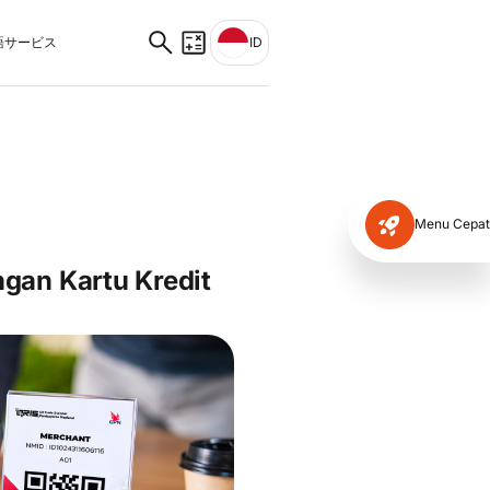
サービス
ID
Menu Cepat
gan Kartu Kredit