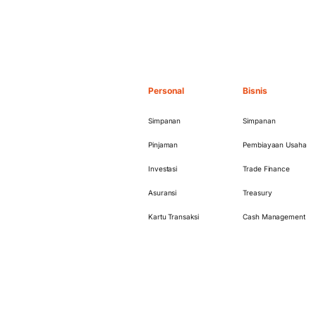
Personal
Bisnis
Simpanan
Simpanan
Pinjaman
Pembiayaan Usaha
Investasi
Trade Finance
Asuransi
Treasury
Kartu Transaksi
Cash Management