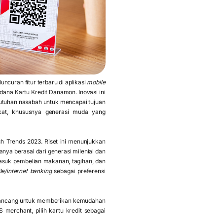
uran fitur terbaru di aplikasi
mobile
 Kartu Kredit Danamon. Inovasi ini
tuhan nasabah untuk mencapai tujuan
kat, khususnya generasi muda yang
ch Trends 2023. Riset ini menunjukkan
nya berasal dari generasi milenial dan
asuk pembelian makanan, tagihan, dan
le/internet banking
sebagai preferensi
dirancang untuk memberikan kemudahan
 merchant, pilih kartu kredit sebagai