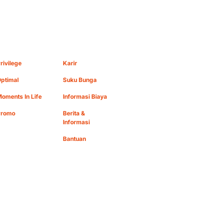
rivilege
Karir
ptimal
Suku Bunga
oments In Life
Informasi Biaya
Promo
Berita &
Informasi
Bantuan