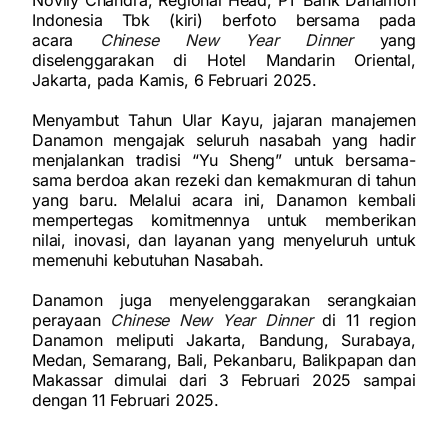
Novily Chandra, Regional Head, PT Bank Danamon
Indonesia Tbk (kiri) berfoto bersama pada
acara
Chinese New Year Dinner
yang
diselenggarakan di Hotel Mandarin Oriental,
Jakarta, pada Kamis, 6 Februari 2025.
Menyambut Tahun Ular Kayu, jajaran manajemen
Danamon mengajak seluruh nasabah yang hadir
menjalankan tradisi “Yu Sheng” untuk bersama-
sama berdoa akan rezeki dan kemakmuran di tahun
yang baru. Melalui acara ini, Danamon kembali
mempertegas komitmennya untuk memberikan
nilai, inovasi, dan layanan yang menyeluruh untuk
memenuhi kebutuhan Nasabah.
Danamon juga menyelenggarakan serangkaian
perayaan
Chinese New Year Dinner
di 11 region
Danamon meliputi Jakarta, Bandung, Surabaya,
Medan, Semarang, Bali, Pekanbaru, Balikpapan dan
Makassar dimulai dari 3 Februari 2025 sampai
dengan 11 Februari 2025.