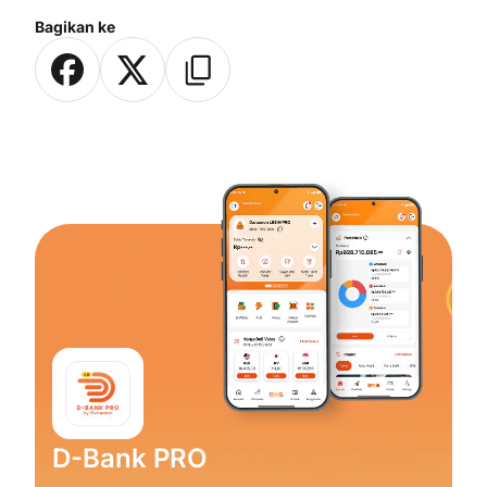
Bagikan ke
D-Bank PRO