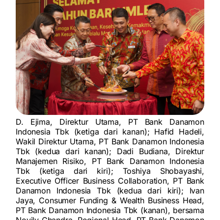
D. Ejima, Direktur Utama, PT Bank Danamon
Indonesia Tbk (ketiga dari kanan); Hafid Hadeli,
Wakil Direktur Utama, PT Bank Danamon Indonesia
Tbk (kedua dari kanan); Dadi Budiana, Direktur
Manajemen Risiko, PT Bank Danamon Indonesia
Tbk (ketiga dari kiri); Toshiya Shobayashi,
Executive Officer Business Collaboration, PT Bank
Danamon Indonesia Tbk (kedua dari kiri); Ivan
Jaya, Consumer Funding & Wealth Business Head,
PT Bank Danamon Indonesia Tbk (kanan), bersama