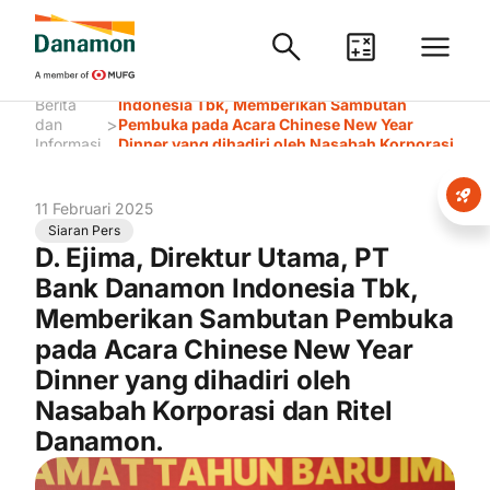
D. Ejima, Direktur Utama, PT Bank Danamon
Berita
Indonesia Tbk, Memberikan Sambutan
>
dan
Pembuka pada Acara Chinese New Year
Informasi
Dinner yang dihadiri oleh Nasabah Korporasi
dan Ritel Danamon.
11 Februari 2025
Siaran Pers
D. Ejima, Direktur Utama, PT
Bank Danamon Indonesia Tbk,
Memberikan Sambutan Pembuka
pada Acara Chinese New Year
Dinner yang dihadiri oleh
Nasabah Korporasi dan Ritel
Danamon.