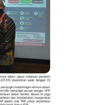
annya dalam upaya melawan pandemi
.227.410 diserahkan pada tanggal 23
a pemangku kepentingan lainnya dalam
emiliki semangat serupa dengan YDP
antuan dalam bentuk donasi ini juga
esehatan dan keselamatan masyarakat
tif dalam misi PMI untuk senantiasa
bdul Hadi, Ketua YDP.