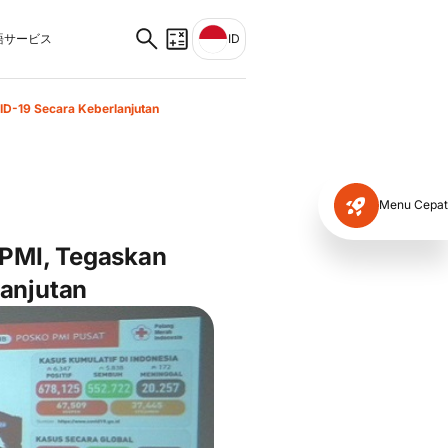
サービス
ID
D-19 Secara Keberlanjutan
Menu Cepat
 PMI, Tegaskan
anjutan