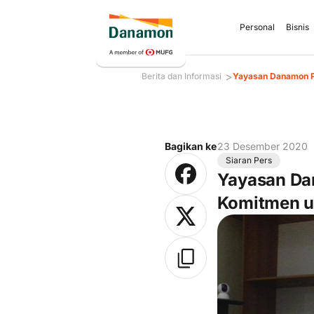
Personal
Bisnis
>
Berita dan Informasi
Yayasan Danamon P
Bagikan ke
23 Desember 2020
Siaran Pers
Yayasan Da
Komitmen u