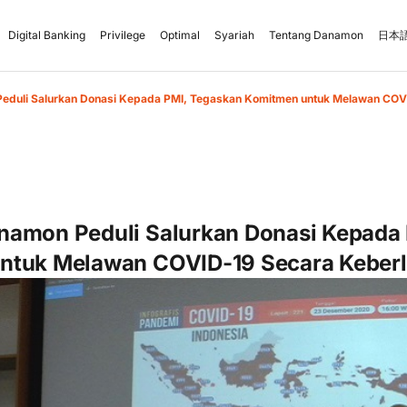
Digital Banking
Privilege
Optimal
Syariah
Tentang Danamon
日本語
eduli Salurkan Donasi Kepada PMI, Tegaskan Komitmen untuk Melawan COVI
namon Peduli Salurkan Donasi Kepada
ntuk Melawan COVID-19 Secara Keberl