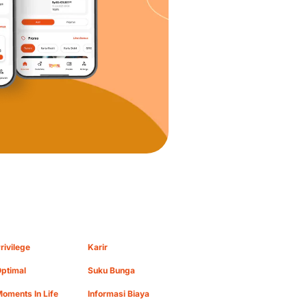
rivilege
Karir
ptimal
Suku Bunga
oments In Life
Informasi Biaya