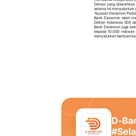
Donasi yang diserahkan
selama ini menyalurkan d
Yayasan Danamon Peduli
Bank Danamon telah mem
Dokter Indonesia (IDI) 
Bank Danamon juga bek
kepada 10.000 relawan 
menyalurkan bantuan kepa
D-Ba
#Sel