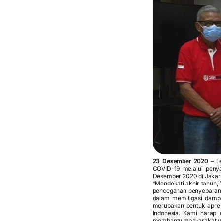
23 Desember 2020
– L
COVID-19 melalui penya
Desember 2020 di Jakar
“Mendekati akhir tahun
pencegahan penyebaran
dalam memitigasi dampa
merupakan bentuk apres
Indonesia. Kami harap 
membantu masyarakat ya