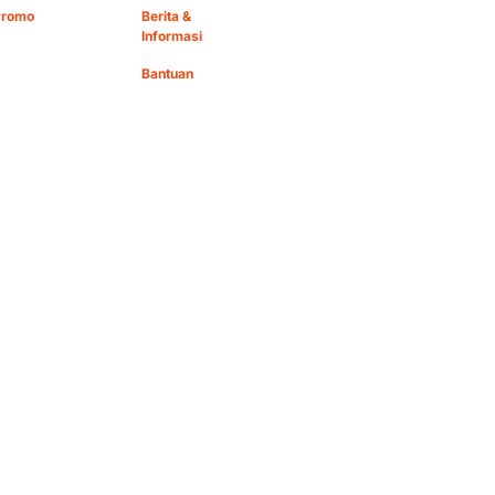
Promo
Berita &
Informasi
Bantuan