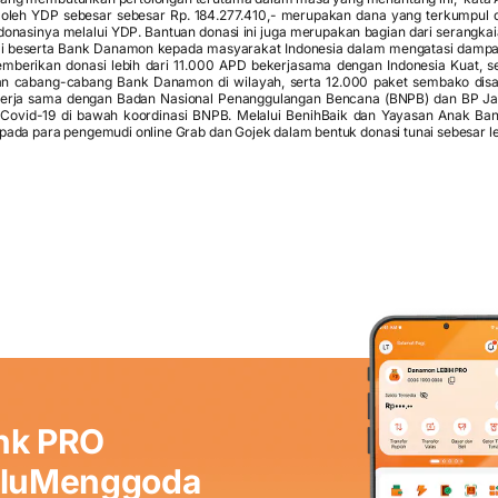
 oleh YDP sebesar sebesar Rp. 184.277.410,- merupakan dana yang terkumpul 
onasinya melalui YDP. Bantuan donasi ini juga merupakan bagian dari serangkai
 beserta Bank Danamon kepada masyarakat Indonesia dalam mengatasi dampa
berikan donasi lebih dari 11.000 APD bekerjasama dengan Indonesia Kuat, s
dan cabang-cabang Bank Danamon di wilayah, serta 12.000 paket sembako disalu
erja sama dengan Badan Nasional Penanggulangan Bencana (BNPB) dan BP Ja
Covid-19 di bawah koordinasi BNPB. Melalui BenihBaik dan Yayasan Anak Ba
da para pengemudi online Grab dan Gojek dalam bentuk donasi tunai sebesar lebi
nk PRO
aluMenggoda