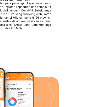
dari para pemangku kepentingan yang
an kegiatan kepedulian dan peran aktif
k dari pandemi Covid-19. Sebelumnya
ebuah LSM yang didukung oleh Ikatan
rkan di wilayah kerja di 26 provinsi.
msostek dalam menyalurkan asuransi
ngsa Bisa (YABB), Bank Danamon juga
h dari Rp1 Miliar.