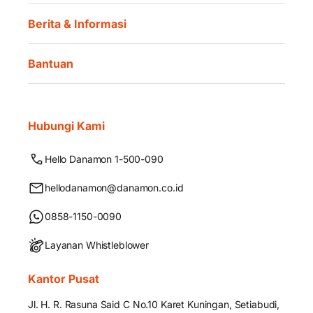
Berita & Informasi
Bantuan
Hubungi Kami
Hello Danamon 1-500-090
hellodanamon@danamon.co.id
0858-1150-0090
Layanan Whistleblower
Kantor Pusat
Jl. H. R. Rasuna Said C No.10 Karet Kuningan, Setiabudi,