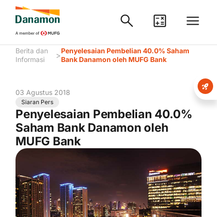
Berita dan
Penyelesaian Pembelian 40.0% Saham
>
Informasi
Bank Danamon oleh MUFG Bank
03 Agustus 2018
Siaran Pers
Penyelesaian Pembelian 40.0%
Saham Bank Danamon oleh
MUFG Bank