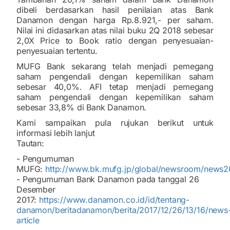
dibeli berdasarkan hasil penilaian atas Bank
Danamon dengan harga Rp.8.921,- per saham.
Nilai ini didasarkan atas nilai buku 2Q 2018 sebesar
2,0X Price to Book ratio dengan penyesuaian-
penyesuaian tertentu.
MUFG Bank sekarang telah menjadi pemegang
saham pengendali dengan kepemilikan saham
sebesar 40,0%. AFI tetap menjadi pemegang
saham pengendali dengan kepemilikan saham
sebesar 33,8% di Bank Danamon.
Kami sampaikan pula rujukan berikut untuk
informasi lebih lanjut
Tautan:
- Pengumuman
MUFG:
http://www.bk.mufg.jp/global/newsroom/news
- Pengumuman Bank Danamon pada tanggal 26
Desember
2017:
https://www.danamon.co.id/id/tentang-
danamon/beritadanamon/berita/2017/12/26/13/16/news
article