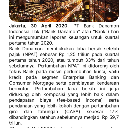
Jakarta, 30 April 2020
. PT Bank Danamon
Indonesia Tbk (“Bank Danamon” atau “Bank”) hari
ini mengumumkan laporan keuangan untuk kuartal
pertama tahun 2020.
Bank Danamon membukukan laba bersih setelah
pajak (NPAT) sebesar Rp 1,25 triliun pada kuartal
pertama tahun 2020, atau tumbuh 33% dari tahun
sebelumnya. Pertumbuhan NPAT ini didorong oleh
fokus Bank pada mesin pertumbuhan kunci, yaitu
kredit pada segmen Enterprise Banking dan
Consumer Mortgage serta pembiayaan kendaraan
bermotor. Pertumbuhan laba bersih ini juga
didukung oleh komposisi yang lebih baik dalam
pendapatan biaya (fee-based income) serta
pendanaan yang lebih kokoh dengan pertumbuhan
giro dan tabungan (CASA) sebesar 17%
dibandingkan setahun sebelumnya menjadi Rp 59,7
triliun.