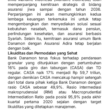
memperpanjang kemitraan strategis di bidang
asuransi jiwa sampai dengan tahun 2036.
Perpanjangan ini akan memungkinkan kedua
lembaga keuangan terkemuka ini untuk tetap
mengembangkan dan menyediakan solusi sesuai
kebutuhan nasabah, termasuk dana pensiun,
perlindungan kesehatan, dan asuransi berbasis
Syariah. Selain itu, kemitraan asuransi umum Bank
Danamon dengan Asuransi Adira tetap berjalan
dengan baik.
Likuiditas dan Permodalan yang Sehat
Bank Danamon terus fokus terhadap pendanaan
granular yang ditunjukkan dengan pertumbuhan
16% pada giro dan tabungan (CASA) dan TD
regular. CASA naik 17% menjadi Rp 59,7 triliun,
dengan demikian CASA mencakup hampir setengah
dari total dana pihak ketiga Bank Danamon dengan
rasio CASA sebesar 49,9%. Rasio intermediasi
makroprudensial (RIM) atau Macroprudential
Intermediation Ratio pada posisi 95,9% pada akhir
kuartal pertama 2020 sejalan dengan target
likuiditas yang ditetapkan manajemen.