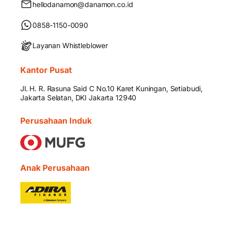
hellodanamon@danamon.co.id
0858-1150-0090
Layanan Whistleblower
Kantor Pusat
Jl. H. R. Rasuna Said C No.10 Karet Kuningan, Setiabudi,
Jakarta Selatan, DKI Jakarta 12940
Perusahaan Induk
Anak Perusahaan