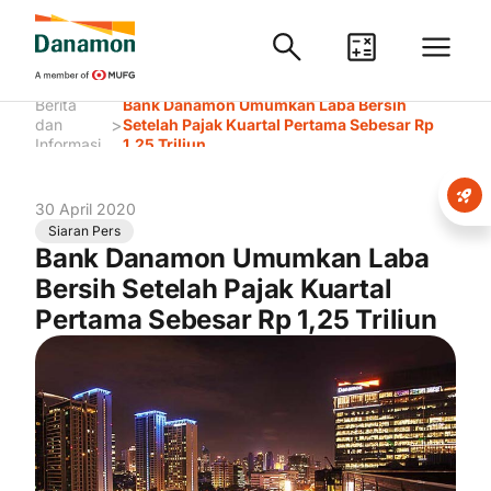
Berita
Bank Danamon Umumkan Laba Bersih
>
dan
Setelah Pajak Kuartal Pertama Sebesar Rp
Informasi
1,25 Triliun
30 April 2020
Siaran Pers
Bank Danamon Umumkan Laba
Bersih Setelah Pajak Kuartal
Pertama Sebesar Rp 1,25 Triliun