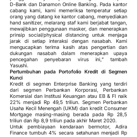
D-Bank dan Danamon Online Banking. Pada kantor
cabang kami, kami memeriksa temperatur setiap
orang yang datang ke kantor cabang, menyediakan
hand sanitizer, melarang staf kami berjabat tangan,
mewajibkan penggunaan masker, dan menerapkan
prinsip social/physical distancing untuk menjaga
jarak di setiap interaksi dengan nasabah. Kami
mengucapkan terima kasih atas pengertian dan
dukungan nasabah dalam menerapkan upaya
pencegahan penyebaran virus ini,” tambah
Yasushi.
Pertumbuhan pada Portofolio Kredit di Segmen
Kunci
Kredit di segmen Enterprise Banking yang terdiri
dari segmen Perbankan Korporasi, Perbankan
Komersial dan Institusi Keuangan atau EB & FI naik
22% menjadi Rp 49,5 triliun. Segmen Perbankan
Usaha Kecil Menengah (UKM) dan kredit Consumer
Mortgage masing-masing berada pada Rp 28,5
triliun dan Rp 8,9 triliun pada akhir Maret 2020.
Untuk pembiayaan kendaraan bermotor, Adira
Finance tumbuh 4% secara setahunan menjadi Rp