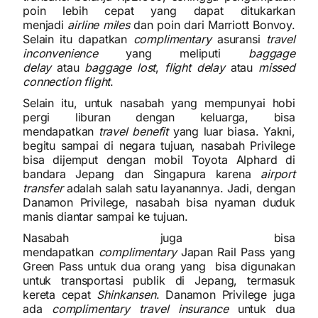
poin lebih cepat yang dapat ditukarkan
menjadi
airline miles
dan poin dari Marriott Bonvoy.
Selain itu dapatkan
complimentary
asuransi
travel
inconvenience
yang meliputi
baggage
delay
atau
baggage lost
,
flight delay
atau
missed
connection flight
.
Selain itu, untuk nasabah yang mempunyai hobi
pergi liburan dengan keluarga, bisa
mendapatkan
travel benefit
yang luar biasa. Yakni,
begitu sampai di negara tujuan, nasabah Privilege
bisa dijemput dengan mobil Toyota Alphard di
bandara Jepang dan Singapura karena
airport
transfer
adalah salah satu layanannya. Jadi, dengan
Danamon Privilege, nasabah bisa nyaman duduk
manis diantar sampai ke tujuan.
Nasabah juga bisa
mendapatkan
complimentary
Japan Rail Pass yang
Green Pass untuk dua orang yang bisa digunakan
untuk transportasi publik di Jepang, termasuk
kereta cepat
Shinkansen
. Danamon Privilege juga
ada
complimentary travel insurance
untuk dua