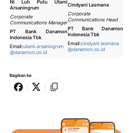
Ni Luh Putu Utami
Cindyani Lasmana
Arsaningrum
Corporate
Corporate
Communications Head
Communications Manager
PT Bank Danamon
PT Bank Danamon
Indonesia Tbk
Indonesia Tbk
Email:
cindyani.lasmana
Email:
utami.arsaningrum
@danamon.co.id
@danamon.co.id
Bagikan ke