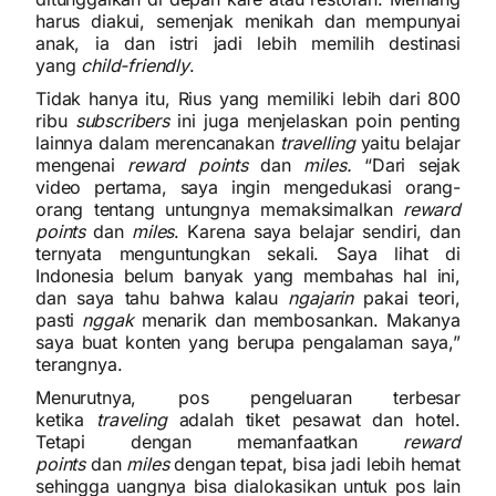
harus diakui, semenjak menikah dan mempunyai
anak, ia dan istri jadi lebih memilih destinasi
yang
child-friendly
.
Tidak hanya itu, Rius yang memiliki lebih dari 800
ribu
subscribers
ini juga menjelaskan poin penting
lainnya dalam merencanakan
travelling
yaitu belajar
mengenai
reward points
dan
miles.
“Dari sejak
video pertama, saya ingin mengedukasi orang-
orang tentang untungnya memaksimalkan
reward
points
dan
miles
. Karena saya belajar sendiri, dan
ternyata menguntungkan sekali. Saya lihat di
Indonesia belum banyak yang membahas hal ini,
dan saya tahu bahwa kalau
ngajarin
pakai teori,
pasti
nggak
menarik dan membosankan. Makanya
saya buat konten yang berupa pengalaman saya,”
terangnya.
Menurutnya, pos pengeluaran terbesar
ketika
traveling
adalah tiket pesawat dan hotel.
Tetapi dengan memanfaatkan
reward
points
dan
miles
dengan tepat, bisa jadi lebih hemat
sehingga uangnya bisa dialokasikan untuk pos lain