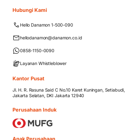
Hubungi Kami
Hello Danamon 1-500-090
hellodanamon@danamon.co.id
0858-1150-0090
Layanan Whistleblower
Kantor Pusat
Jl. H. R. Rasuna Said C No.10 Karet Kuningan, Setiabudi,
Jakarta Selatan, DKI Jakarta 12940
Perusahaan Induk
Anak Perusahaan