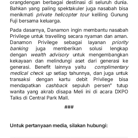
orangdengan berbagai destinasi di seluruh dunia.
Bahkan yang paling spektakuler juga nasabah bisa
menikmati
private helicopter tour
keliling Gunung
Fuji bersama keluarga.
Pada dasarnya, Danamon ingin membantu nasabah
Privilege untuk travelling secara nyaman dan aman.
Danamon Privilege sebagai layanan
priority
banking
juga memberikan solusi lengkap
dengan
wealth advisory
untuk mengembangkan
kekayaan dan melindungi aset dari generasi ke
generasi. Benefit lainnya yaitu
complimentary
medical check up
setiap tahunnya, dan juga untuk
transaksi dengan kartu debit Privilege bisa
mendapatkan
cashback
sepuluh persen” tutup
wanita yang akrab disapa Meli ini di acara DXPO
Talks di Central Park Mall.
###
Untuk pertanyaan media, silakan hubungi: