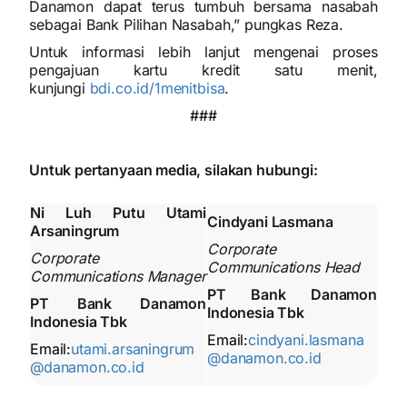
Danamon dapat terus tumbuh bersama nasabah
sebagai Bank Pilihan Nasabah,” pungkas Reza.
Untuk informasi lebih lanjut mengenai proses
pengajuan kartu kredit satu menit,
kunjungi
bdi.co.id/1menitbisa
.
###
Untuk pertanyaan media, silakan hubungi:
Ni Luh Putu Utami
Cindyani Lasmana
Arsaningrum
Corporate
Corporate
Communications Head
Communications Manager
PT Bank Danamon
PT Bank Danamon
Indonesia Tbk
Indonesia Tbk
Email:
cindyani.lasmana
Email:
utami.arsaningrum
@danamon.co.id
@danamon.co.id