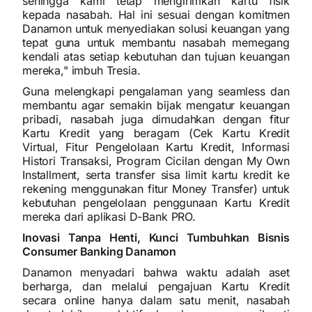
sehingga kami tetap mengirimkan kartu fisik
kepada nasabah. Hal ini sesuai dengan komitmen
Danamon untuk menyediakan solusi keuangan yang
tepat guna untuk membantu nasabah memegang
kendali atas setiap kebutuhan dan tujuan keuangan
mereka," imbuh Tresia.
Guna melengkapi pengalaman yang seamless dan
membantu agar semakin bijak mengatur keuangan
pribadi, nasabah juga dimudahkan dengan fitur
Kartu Kredit yang beragam (Cek Kartu Kredit
Virtual, Fitur Pengelolaan Kartu Kredit, Informasi
Histori Transaksi, Program Cicilan dengan My Own
Installment, serta transfer sisa limit kartu kredit ke
rekening menggunakan fitur Money Transfer) untuk
kebutuhan pengelolaan penggunaan Kartu Kredit
mereka dari aplikasi D-Bank PRO.
Inovasi Tanpa Henti, Kunci Tumbuhkan Bisnis
Consumer Banking Danamon
Danamon menyadari bahwa waktu adalah aset
berharga, dan melalui pengajuan Kartu Kredit
secara online hanya dalam satu menit, nasabah