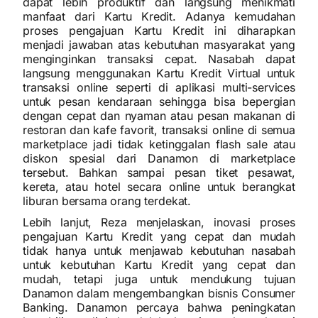
dapat lebih produktif dan langsung menikmati
manfaat dari Kartu Kredit. Adanya kemudahan
proses pengajuan Kartu Kredit ini diharapkan
menjadi jawaban atas kebutuhan masyarakat yang
menginginkan transaksi cepat. Nasabah dapat
langsung menggunakan Kartu Kredit Virtual untuk
transaksi online seperti di aplikasi multi-services
untuk pesan kendaraan sehingga bisa bepergian
dengan cepat dan nyaman atau pesan makanan di
restoran dan kafe favorit, transaksi online di semua
marketplace jadi tidak ketinggalan flash sale atau
diskon spesial dari Danamon di marketplace
tersebut. Bahkan sampai pesan tiket pesawat,
kereta, atau hotel secara online untuk berangkat
liburan bersama orang terdekat.
Lebih lanjut, Reza menjelaskan, inovasi proses
pengajuan Kartu Kredit yang cepat dan mudah
tidak hanya untuk menjawab kebutuhan nasabah
untuk kebutuhan Kartu Kredit yang cepat dan
mudah, tetapi juga untuk mendukung tujuan
Danamon dalam mengembangkan bisnis Consumer
Banking. Danamon percaya bahwa peningkatan