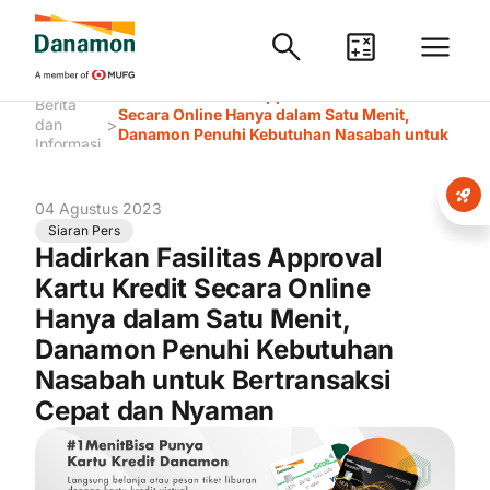
Hadirkan Fasilitas Approval Kartu Kredit
Berita
Secara Online Hanya dalam Satu Menit,
>
dan
Danamon Penuhi Kebutuhan Nasabah untuk
Informasi
Bertransaksi Cepat dan Nyaman
04 Agustus 2023
Siaran Pers
Hadirkan Fasilitas Approval
Kartu Kredit Secara Online
Hanya dalam Satu Menit,
Danamon Penuhi Kebutuhan
Nasabah untuk Bertransaksi
Cepat dan Nyaman