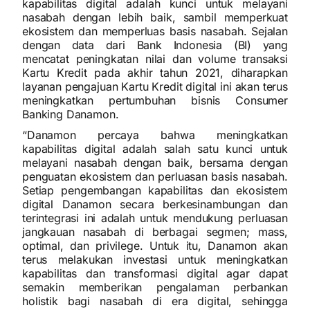
kapabilitas digital adalah kunci untuk melayani
nasabah dengan lebih baik, sambil memperkuat
ekosistem dan memperluas basis nasabah. Sejalan
dengan data dari Bank Indonesia (BI) yang
mencatat peningkatan nilai dan volume transaksi
Kartu Kredit pada akhir tahun 2021, diharapkan
layanan pengajuan Kartu Kredit digital ini akan terus
meningkatkan pertumbuhan bisnis Consumer
Banking Danamon.
“Danamon percaya bahwa meningkatkan
kapabilitas digital adalah salah satu kunci untuk
melayani nasabah dengan baik, bersama dengan
penguatan ekosistem dan perluasan basis nasabah.
Setiap pengembangan kapabilitas dan ekosistem
digital Danamon secara berkesinambungan dan
terintegrasi ini adalah untuk mendukung perluasan
jangkauan nasabah di berbagai segmen; mass,
optimal, dan privilege. Untuk itu, Danamon akan
terus melakukan investasi untuk meningkatkan
kapabilitas dan transformasi digital agar dapat
semakin memberikan pengalaman perbankan
holistik bagi nasabah di era digital, sehingga