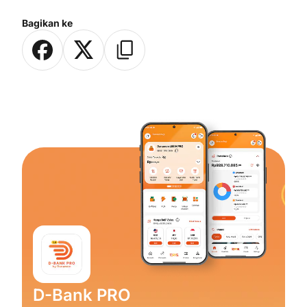
Bagikan ke
D-Bank PRO