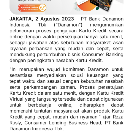
JAKARTA, 2 Agustus 2023
–
PT Bank Danamon
Indonesia Tbk (“Danamon”) mengumumkan
peluncuran proses pengajuan Kartu Kredit secara
online dengan waktu persetujuan hanya satu menit,
sebagai jawaban atas kebutuhan masyarakat akan
layanan perbankan yang mudah dan cepat, serta
mendukung pertumbuhan bisnis Consumer Banking
dengan peningkatan nasabah Kartu Kredit.
"Ini merupakan wujud komitmen Danamon untuk
senantiasa menyediakan solusi keuangan yang
tepat waktu dan sesuai dengan kebutuhan nasabah
serta perkembangan zaman. Proses persetujuan
Kartu Kredit dalam satu menit, dengan Kartu Kredit
Virtual yang langsung tersedia dan dapat digunakan
untuk berbelanja online, diharapkan dapat
memenuhi tuntutan masyarakat akan produk Kartu
Kredit yang cepat, mudah dan nyaman,” ujar Reza
Rusly, Consumer Lending Business Head, PT Bank
Danamon Indonesia Tbk.