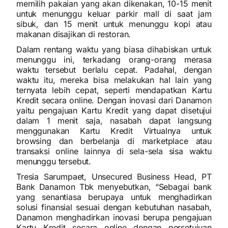
memilih pakaian yang akan dikenakan, 10-15 menit
untuk menunggu keluar parkir mall di saat jam
sibuk, dan 15 menit untuk menunggu kopi atau
makanan disajikan di restoran.
Dalam rentang waktu yang biasa dihabiskan untuk
menunggu ini, terkadang orang-orang merasa
waktu tersebut berlalu cepat. Padahal, dengan
waktu itu, mereka bisa melakukan hal lain yang
ternyata lebih cepat, seperti mendapatkan Kartu
Kredit secara online. Dengan inovasi dari Danamon
yaitu pengajuan Kartu Kredit yang dapat disetujui
dalam 1 menit saja, nasabah dapat langsung
menggunakan Kartu Kredit Virtualnya untuk
browsing dan berbelanja di marketplace atau
transaksi online lainnya di sela-sela sisa waktu
menunggu tersebut.
Tresia Sarumpaet, Unsecured Business Head, PT
Bank Danamon Tbk menyebutkan, “Sebagai bank
yang senantiasa berupaya untuk menghadirkan
solusi finansial sesuai dengan kebutuhan nasabah,
Danamon menghadirkan inovasi berupa pengajuan
Kartu Kredit secara online dengan persetujuan