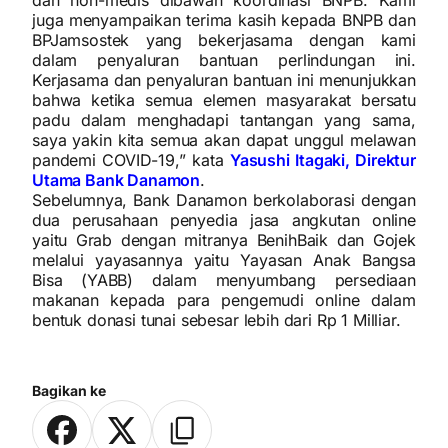
dan non-medis dibawah koordinasi BNPB. Kami
juga menyampaikan terima kasih kepada BNPB dan
BPJamsostek yang bekerjasama dengan kami
dalam penyaluran bantuan perlindungan ini.
Kerjasama dan penyaluran bantuan ini menunjukkan
bahwa ketika semua elemen masyarakat bersatu
padu dalam menghadapi tantangan yang sama,
saya yakin kita semua akan dapat unggul melawan
pandemi COVID-19,” kata
Yasushi Itagaki, Direktur
Utama Bank Danamon
.
Sebelumnya, Bank Danamon berkolaborasi dengan
dua perusahaan penyedia jasa angkutan online
yaitu Grab dengan mitranya BenihBaik dan Gojek
melalui yayasannya yaitu Yayasan Anak Bangsa
Bisa (YABB) dalam menyumbang persediaan
makanan kepada para pengemudi online dalam
bentuk donasi tunai sebesar lebih dari Rp 1 Milliar.
Bagikan ke