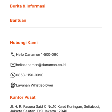
Berita & Informasi
Bantuan
Hubungi Kami
Hello Danamon 1-500-090
hellodanamon@danamon.co.id
0858-1150-0090
Layanan Whistleblower
Kantor Pusat
Jl. H. R. Rasuna Said C No.10 Karet Kuningan, Setiabudi,
Jakarta Selatan, DKI Jakarta 12940