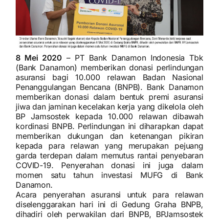
8 Mei 2020
– PT Bank Danamon Indonesia Tbk
(Bank Danamon) memberikan donasi perlindungan
asuransi bagi 10.000 relawan Badan Nasional
Penanggulangan Bencana (BNPB). Bank Danamon
memberikan donasi dalam bentuk premi asuransi
jiwa dan jaminan kecelakan kerja yang dikelola oleh
BP Jamsostek kepada 10.000 relawan dibawah
kordinasi BNPB. Perlindungan ini diharapkan dapat
memberikan dukungan dan ketenangan pikiran
kepada para relawan yang merupakan pejuang
garda terdepan dalam memutus rantai penyebaran
COVID-19. Penyerahan donasi ini juga dalam
momen satu tahun investasi MUFG di Bank
Danamon.
Acara penyerahan asuransi untuk para relawan
diselenggarakan hari ini di Gedung Graha BNPB,
dihadiri oleh perwakilan dari BNPB, BPJamsostek