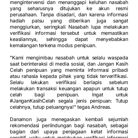
mengintervensi dan menanggapi keluhan nasabah
yang seharusnya ditujukan ke akun resmi
perusahaan. Tanpa disadari, dan karena informasi
hadiah palsu yang diberikan juga sangat
menggiurkan, seringkali Nasabah lupa melakukan
verifikasi informasi tersebut untuk memastikan
keasliannya, sehingga dapat menyebabkan
kemalangan terkena modus penipuan.
"Kami mengimbau nasabah untuk selalu waspada
saat berinteraksi di media sosial, dan Jangan Kasih
Celah penipuan yang meminta informasi pribadi
atau rahasia kepada pihak yang tidak terverifikasi.
Selalu lakukan verifikasi berlapis sebelum
melakukan transaksi keuangan apapun untuk tutup
celah bagi penipuan. Ingat untuk
#JanganKasihCelah segala jenis penipuan: Tutup
celahnya, tutup peluangnya!" tegas Andreas.
Danamon juga menegaskan kembali sejumlah
rekomendasi perlindungan bagi nasabah, sebagai
bagian dari upaya penjagaan ketat informasi
sensitif, yaitu untuk melakukan verifikasi informasi