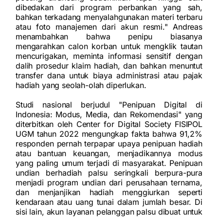
dibedakan dari program perbankan yang sah,
bahkan terkadang menyalahgunakan materi terbaru
atau foto manajemen dari akun resmi." Andreas
menambahkan bahwa penipu biasanya
mengarahkan calon korban untuk mengklik tautan
mencurigakan, meminta informasi sensitif dengan
dalih prosedur klaim hadiah, dan bahkan menuntut
transfer dana untuk biaya administrasi atau pajak
hadiah yang seolah-olah diperlukan.
Studi nasional berjudul "Penipuan Digital di
Indonesia: Modus, Media, dan Rekomendasi" yang
diterbitkan oleh Center for Digital Society FISIPOL
UGM tahun 2022 mengungkap fakta bahwa 91,2%
responden pernah terpapar upaya penipuan hadiah
atau bantuan keuangan, menjadikannya modus
yang paling umum terjadi di masyarakat. Penipuan
undian berhadiah palsu seringkali berpura-pura
menjadi program undian dari perusahaan ternama,
dan menjanjikan hadiah menggiurkan seperti
kendaraan atau uang tunai dalam jumlah besar. Di
sisi lain, akun layanan pelanggan palsu dibuat untuk