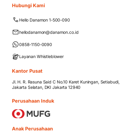
Hubungi Kami
Hello Danamon 1-500-090
hellodanamon@danamon.co.id
0858-1150-0090
Layanan Whistleblower
Kantor Pusat
Jl. H. R. Rasuna Said C No.10 Karet Kuningan, Setiabudi,
Jakarta Selatan, DKI Jakarta 12940
Perusahaan Induk
Anak Perusahaan