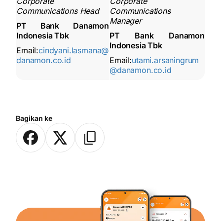
Corporate
Corporate
Communications Head
Communications
Manager
PT Bank Danamon
Indonesia Tbk
PT Bank Danamon
Indonesia Tbk
Email:
cindyani.lasmana@
danamon.co.id
Email:
utami.arsaningrum
@danamon.co.id
Bagikan ke