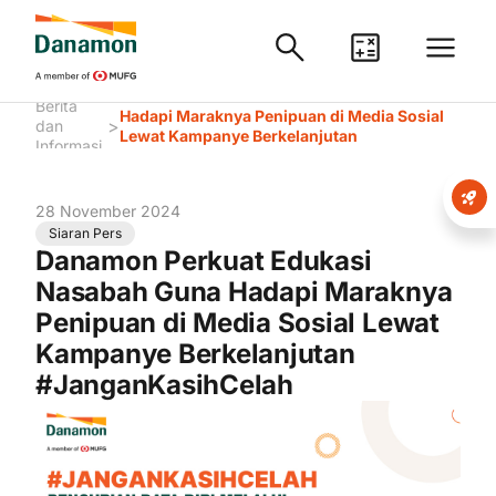
Danamon Perkuat Edukasi Nasabah Guna
Berita
Hadapi Maraknya Penipuan di Media Sosial
>
dan
Lewat Kampanye Berkelanjutan
Informasi
#JanganKasihCelah
28 November 2024
Siaran Pers
Danamon Perkuat Edukasi
Nasabah Guna Hadapi Maraknya
Penipuan di Media Sosial Lewat
Kampanye Berkelanjutan
#JanganKasihCelah