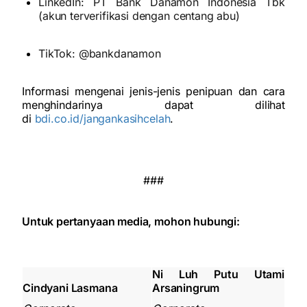
LinkedIn: PT Bank Danamon Indonesia Tbk
(akun terverifikasi dengan centang abu)
TikTok: @bankdanamon
Informasi mengenai jenis-jenis penipuan dan cara
menghindarinya dapat dilihat
di
bdi.co.id/jangankasihcelah
.
###
Untuk pertanyaan media, mohon hubungi:
Ni Luh Putu Utami
Cindyani Lasmana
Arsaningrum